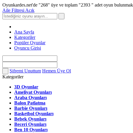
Oyunkardes.net'de
"268"
üye ve toplam
"2393 "
adet oyun bulunmakt
Aile Filtresi Açık
Ana Sayfa
Kategoriler
Popüler Oyunlar
Oyuncu Girişi
Şifremi Unuttum
Hemen Üye Ol
Kategoriler
3D Oyunlar
Ameliyat Oyunları
Araba Oyunları
Balon Patlatma
Barbie Oyunları
Basketbol Oyunları
Bebek Oyunları
Beceri Oyunları
Ben 10 Oyunları