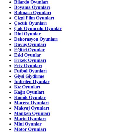
Bilardo Oyunları
Boyama Oyunları
Bulmaca Oyunları
Çizgi Film Oyunları
Çocuk Oyunları
Çok Oyunculu Oyunlar
Dini Oyunlar
Dekorasyon Oyunları
Dövüş Oyunları
Eğitici Oyunlar
Eski Oyunlar
Erkek Oyunları
Friv Oyunları
Futbol Oyunları
Giysi Giydirme
İndirilen Oyunlar
Kız Oyunları
Kağıt Oyunları
Komik Oyunlar
Macera Oyunları
Makyaj Oyunları
Manken Oyunları
Mario Oyunları
Mini Oyunlar
Motor Oyunları