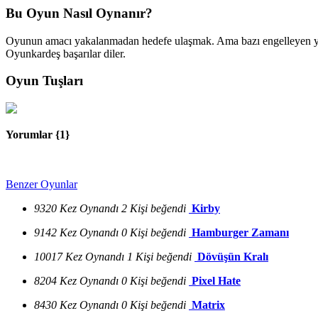
Bu Oyun Nasıl Oynanır?
Oyunun amacı yakalanmadan hedefe ulaşmak. Ama bazı engelleyen yara
Oyunkardeş başarılar diler.
Oyun Tuşları
Yorumlar {
1
}
Benzer Oyunlar
9320 Kez Oynandı
2 Kişi beğendi
Kirby
9142 Kez Oynandı
0 Kişi beğendi
Hamburger Zamanı
10017 Kez Oynandı
1 Kişi beğendi
Dövüşün Kralı
8204 Kez Oynandı
0 Kişi beğendi
Pixel Hate
8430 Kez Oynandı
0 Kişi beğendi
Matrix