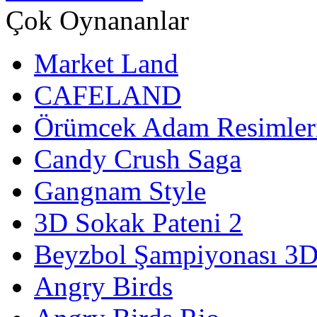
Çok Oynananlar
Market Land
CAFELAND
Örümcek Adam Resimler
Candy Crush Saga
Gangnam Style
3D Sokak Pateni 2
Beyzbol Şampiyonası 3
Angry Birds