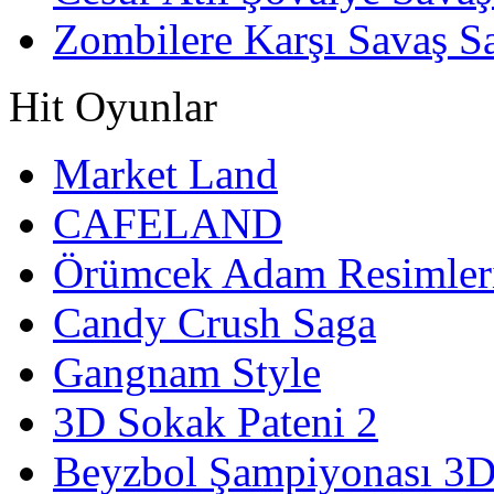
Zombilere Karşı Savaş S
Hit Oyunlar
Market Land
CAFELAND
Örümcek Adam Resimler
Candy Crush Saga
Gangnam Style
3D Sokak Pateni 2
Beyzbol Şampiyonası 3