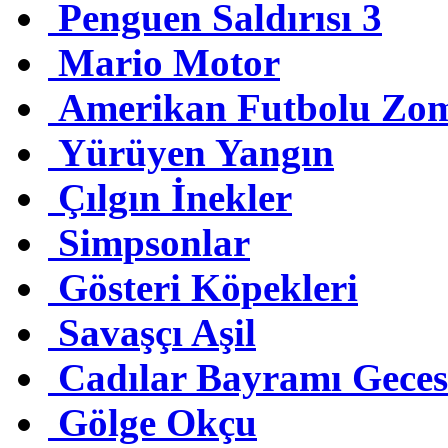
Penguen Saldırısı 3
Mario Motor
Amerikan Futbolu Zom
Yürüyen Yangın
Çılgın İnekler
Simpsonlar
Gösteri Köpekleri
Savaşçı Aşil
Cadılar Bayramı Geces
Gölge Okçu