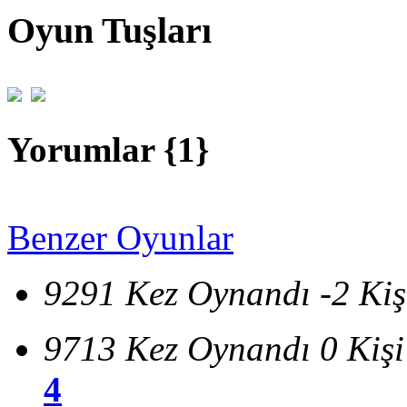
Oyun Tuşları
Yorumlar {
1
}
Benzer Oyunlar
9291 Kez Oynandı
-2 Ki
9713 Kez Oynandı
0 Kiş
4