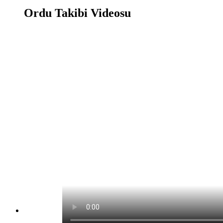
Ordu Takibi Videosu
Ordu Takibi Oyunu