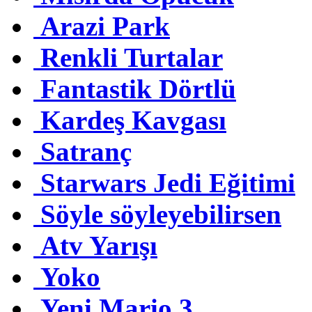
Arazi Park
Renkli Turtalar
Fantastik Dörtlü
Kardeş Kavgası
Satranç
Starwars Jedi Eğitimi
Söyle söyleyebilirsen
Atv Yarışı
Yoko
Yeni Mario 3