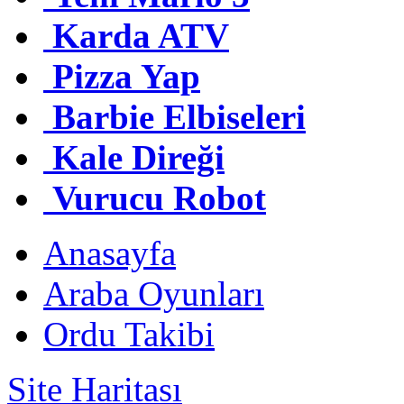
Karda ATV
Pizza Yap
Barbie Elbiseleri
Kale Direği
Vurucu Robot
Anasayfa
Araba Oyunları
Ordu Takibi
Site Haritası