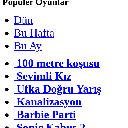
Popüler Oyunlar
Dün
Bu Hafta
Bu Ay
100 metre koşusu
Sevimli Kız
Ufka Doğru Yarış
Kanalizasyon
Barbie Parti
Sonic Kabus 2