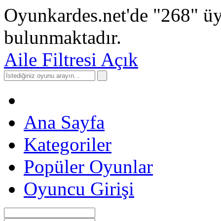
Oyunkardes.net'de
"268"
üy
bulunmaktadır.
Aile Filtresi Açık
Ana Sayfa
Kategoriler
Popüler Oyunlar
Oyuncu Girişi