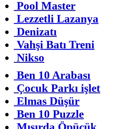
Pool Master
Lezzetli Lazanya
Denizatı
Vahşi Batı Treni
Nikso
Ben 10 Arabası
Çocuk Parkı işlet
Elmas Düşür
Ben 10 Puzzle
Mısırda Öpücük