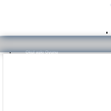
Okul aşkı Oyunu