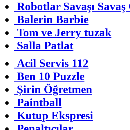
Robotlar Savaşı Savaş
Balerin Barbie
Tom ve Jerry tuzak
Salla Patlat
Acil Servis 112
Ben 10 Puzzle
Şirin Öğretmen
Paintball
Kutup Ekspresi
Penaltıcılar