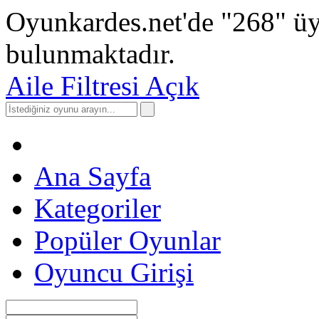
Oyunkardes.net'de
"268"
üy
bulunmaktadır.
Aile Filtresi Açık
Ana Sayfa
Kategoriler
Popüler Oyunlar
Oyuncu Girişi