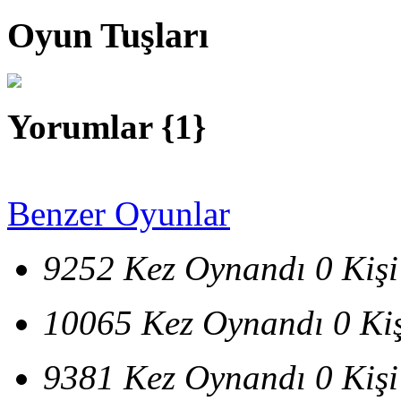
Oyun Tuşları
Yorumlar {
1
}
Benzer Oyunlar
9252 Kez Oynandı
0 Kiş
10065 Kez Oynandı
0 Ki
9381 Kez Oynandı
0 Kiş