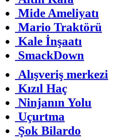
Mide Ameliyatı
Mario Traktörü
Kale İnşaatı
SmackDown
Alışveriş merkezi
Kızıl Haç
Ninjanın Yolu
Uçurtma
Şok Bilardo