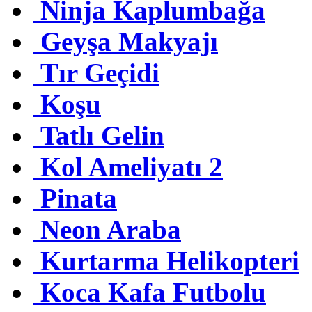
Ninja Kaplumbağa
Geyşa Makyajı
Tır Geçidi
Koşu
Tatlı Gelin
Kol Ameliyatı 2
Pinata
Neon Araba
Kurtarma Helikopteri
Koca Kafa Futbolu