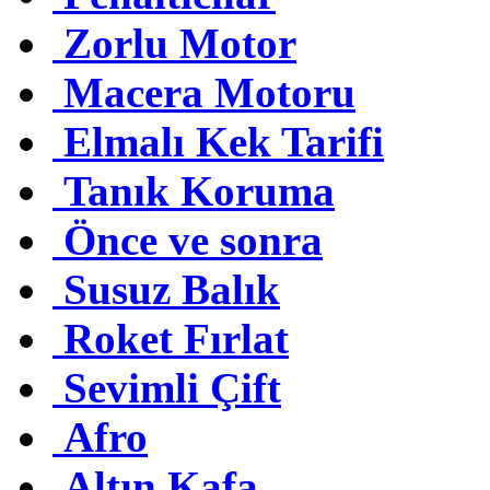
Zorlu Motor
Macera Motoru
Elmalı Kek Tarifi
Tanık Koruma
Önce ve sonra
Susuz Balık
Roket Fırlat
Sevimli Çift
Afro
Altın Kafa