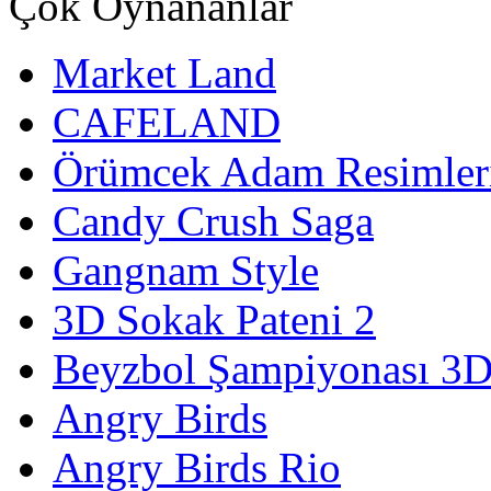
Çok Oynananlar
Market Land
CAFELAND
Örümcek Adam Resimler
Candy Crush Saga
Gangnam Style
3D Sokak Pateni 2
Beyzbol Şampiyonası 3
Angry Birds
Angry Birds Rio