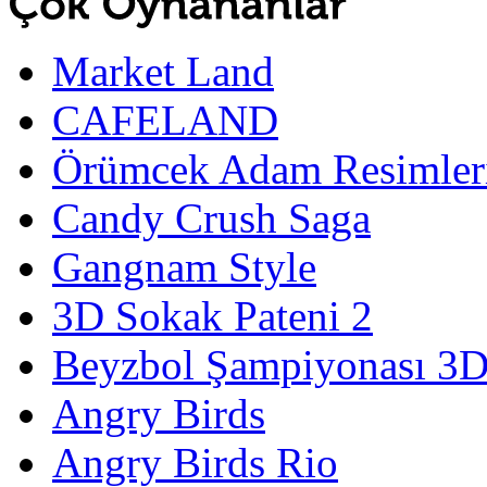
Market Land
CAFELAND
Örümcek Adam Resimler
Candy Crush Saga
Gangnam Style
3D Sokak Pateni 2
Beyzbol Şampiyonası 3
Angry Birds
Angry Birds Rio