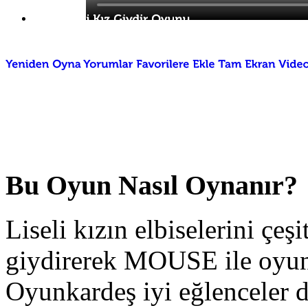
Bu Oyun Nasıl Oynanır?
Liseli kızın elbiselerini çeşi
giydirerek MOUSE ile oyun
Oyunkardeş iyi eğlenceler di