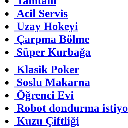
Tamtam
Acil Servis
Uzay Hokeyi
Çarpma Bölme
Süper Kurbağa
Klasik Poker
Soslu Makarna
Öğrenci Evi
Robot dondurma istiyo
Kuzu Çiftliği