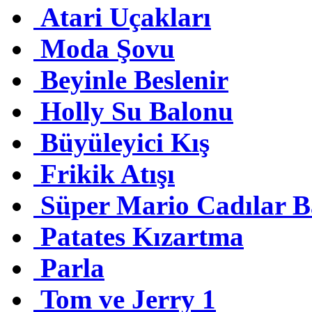
Atari Uçakları
Moda Şovu
Beyinle Beslenir
Holly Su Balonu
Büyüleyici Kış
Frikik Atışı
Süper Mario Cadılar 
Patates Kızartma
Parla
Tom ve Jerry 1