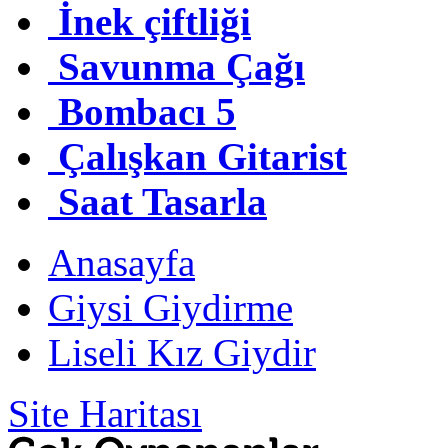
İnek çiftliği
Savunma Çağı
Bombacı 5
Çalışkan Gitarist
Saat Tasarla
Anasayfa
Giysi Giydirme
Liseli Kız Giydir
Site Haritası