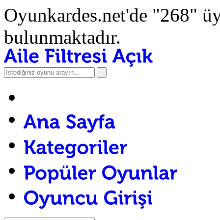
Oyunkardes.net'de
"268"
üy
bulunmaktadır.