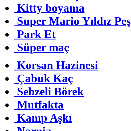
Kitty boyama
Super Mario Yıldız Pe
Park Et
Süper maç
Korsan Hazinesi
Çabuk Kaç
Sebzeli Börek
Mutfakta
Kamp Aşkı
Narnia