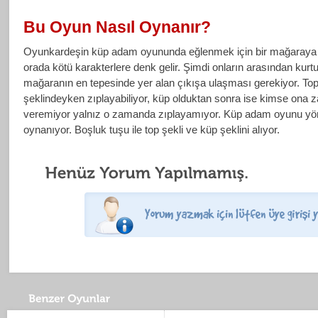
Bu Oyun Nasıl Oynanır?
Oyunkardeşin küp adam oyununda eğlenmek için bir mağaraya d
orada kötü karakterlere denk gelir. Şimdi onların arasından kurt
mağaranın en tepesinde yer alan çıkışa ulaşması gerekiyor. To
şeklindeyken zıplayabiliyor, küp olduktan sonra ise kimse ona z
veremiyor yalnız o zamanda zıplayamıyor. Küp adam oyunu yön t
oynanıyor. Boşluk tuşu ile top şekli ve küp şeklini alıyor.