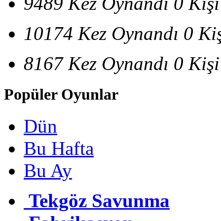
9489 Kez Oynandı
0 Kiş
10174 Kez Oynandı
0 Ki
8167 Kez Oynandı
0 Kiş
Popüler Oyunlar
Dün
Bu Hafta
Bu Ay
Tekgöz Savunma