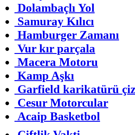
Dolambaçlı Yol
Samuray Kılıcı
Hamburger Zamanı
Vur kır parçala
Macera Motoru
Kamp Aşkı
Garfield karikatürü çi
Cesur Motorcular
Acaip Basketbol
Çiftlik Vakti