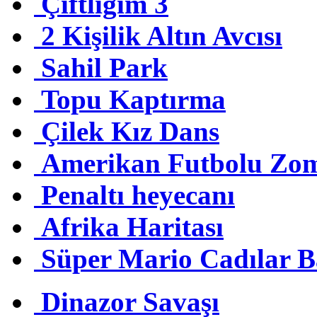
Çiftliğim 3
2 Kişilik Altın Avcısı
Sahil Park
Topu Kaptırma
Çilek Kız Dans
Amerikan Futbolu Zom
Penaltı heyecanı
Afrika Haritası
Süper Mario Cadılar 
Dinazor Savaşı