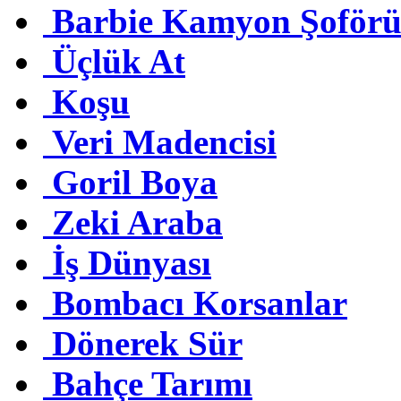
Barbie Kamyon Şoför
Üçlük At
Koşu
Veri Madencisi
Goril Boya
Zeki Araba
İş Dünyası
Bombacı Korsanlar
Dönerek Sür
Bahçe Tarımı