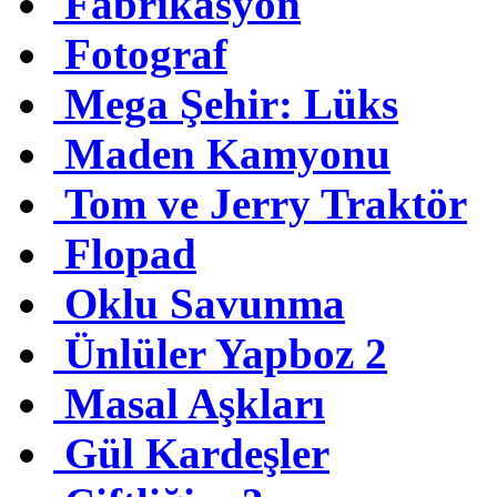
Fabrikasyon
Fotograf
Mega Şehir: Lüks
Maden Kamyonu
Tom ve Jerry Traktör
Flopad
Oklu Savunma
Ünlüler Yapboz 2
Masal Aşkları
Gül Kardeşler