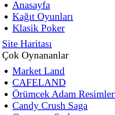
Anasayfa
Kağıt Oyunları
Klasik Poker
Site Haritası
Çok Oynananlar
Market Land
CAFELAND
Örümcek Adam Resimler
Candy Crush Saga