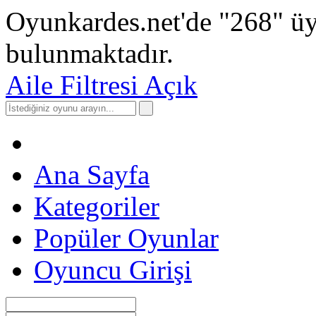
Oyunkardes.net'de
"268"
üy
bulunmaktadır.
Aile Filtresi Açık
Ana Sayfa
Kategoriler
Popüler Oyunlar
Oyuncu Girişi