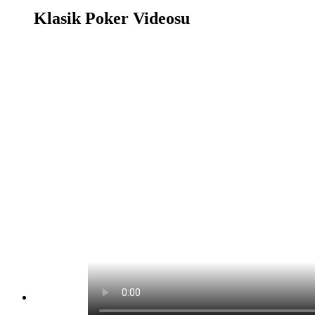
Klasik Poker Videosu
Klasik Poker Oyunu