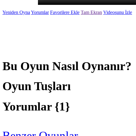
Yeniden Oyna
Yorumlar
Favorilere Ekle
Tam Ekran
Videosunu İzle
Bu Oyun Nasıl Oynanır?
Oyun Tuşları
Yorumlar {
1
}
Benzer Oyunlar