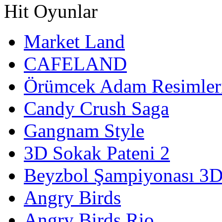
Hit Oyunlar
Market Land
CAFELAND
Örümcek Adam Resimler
Candy Crush Saga
Gangnam Style
3D Sokak Pateni 2
Beyzbol Şampiyonası 3
Angry Birds
Angry Birds Rio