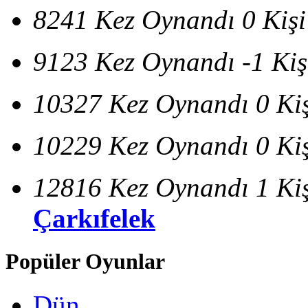
8241 Kez Oynandı
0 Kiş
9123 Kez Oynandı
-1 Ki
10327 Kez Oynandı
0 Ki
10229 Kez Oynandı
0 Ki
12816 Kez Oynandı
1 Ki
Çarkıfelek
Popüler Oyunlar
Dün