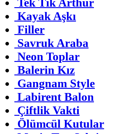
Tek Tık Arthur
Kayak Aşkı
Filler
Savruk Araba
Neon Toplar
Balerin Kız
Gangnam Style
Labirent Balon
Çiftlik Vakti
Ölümcül Kutular