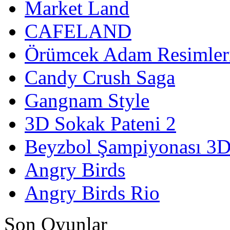
Market Land
CAFELAND
Örümcek Adam Resimler
Candy Crush Saga
Gangnam Style
3D Sokak Pateni 2
Beyzbol Şampiyonası 3
Angry Birds
Angry Birds Rio
Son Oyunlar