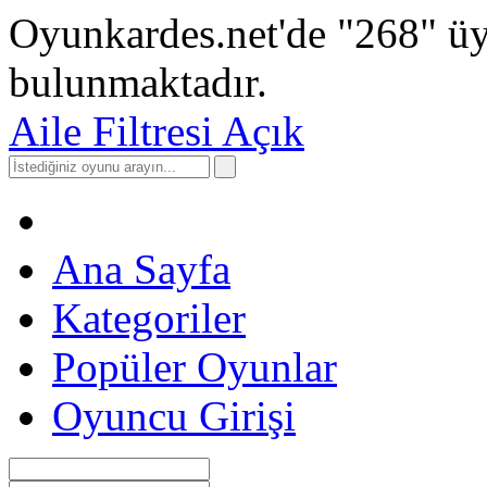
Oyunkardes.net'de
"268"
üy
bulunmaktadır.
Aile Filtresi Açık
Ana Sayfa
Kategoriler
Popüler Oyunlar
Oyuncu Girişi