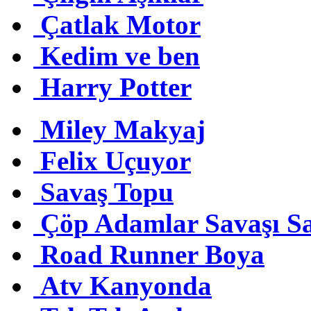
Çatlak Motor
Kedim ve ben
Harry Potter
Miley Makyaj
Felix Uçuyor
Savaş Topu
Çöp Adamlar Savaşı S
Road Runner Boya
Atv Kanyonda