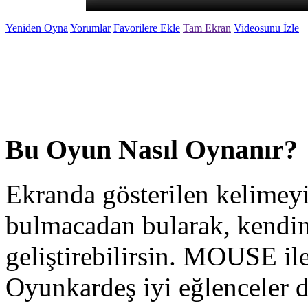
Yeniden Oyna
Yorumlar
Favorilere Ekle
Tam Ekran
Videosunu İzle
Bu Oyun Nasıl Oynanır?
Ekranda gösterilen kelimeyi
bulmacadan bularak, kendi
geliştirebilirsin. MOUSE ile
Oyunkardeş iyi eğlenceler di