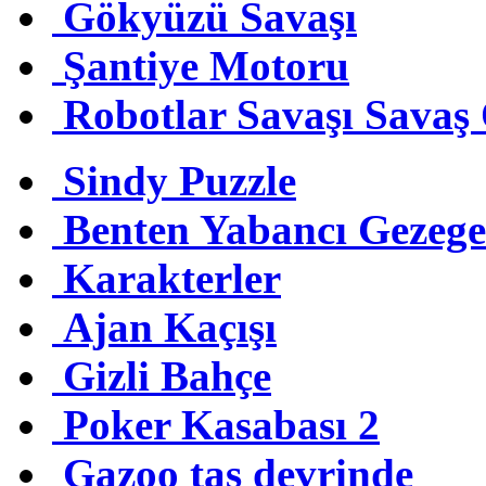
Gökyüzü Savaşı
Şantiye Motoru
Robotlar Savaşı Savaş
Sindy Puzzle
Benten Yabancı Gezeg
Karakterler
Ajan Kaçışı
Gizli Bahçe
Poker Kasabası 2
Gazoo taş devrinde