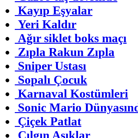
Kayıp Eşyalar
Yeri Kaldır
Ağır siklet boks maçı
Zıpla Rakun Zıpla
Sniper Ustası
Sopalı Çocuk
Karnaval Kostümleri
Sonic Mario Dünyasın
Çiçek Patlat
Çılgın Aşıklar