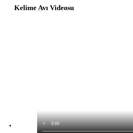
Kelime Avı Videosu
Kelime Avı Oyunu