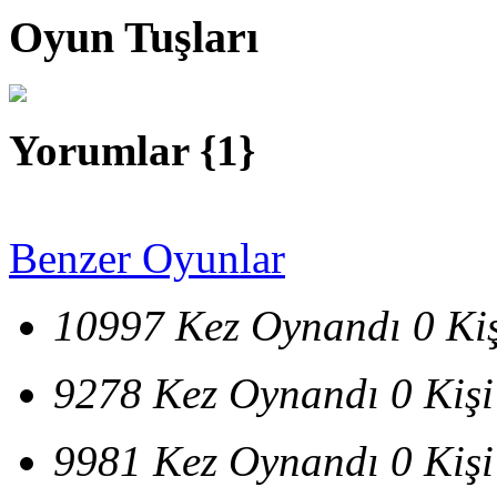
Oyun Tuşları
Yorumlar {
1
}
Benzer Oyunlar
10997 Kez Oynandı
0 Ki
9278 Kez Oynandı
0 Kiş
9981 Kez Oynandı
0 Kiş