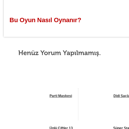
Bu Oyun Nasıl Oynanır?
Parti Maskesi
Didi Saçl
Ünlü Çiftler 13
Süper Sta