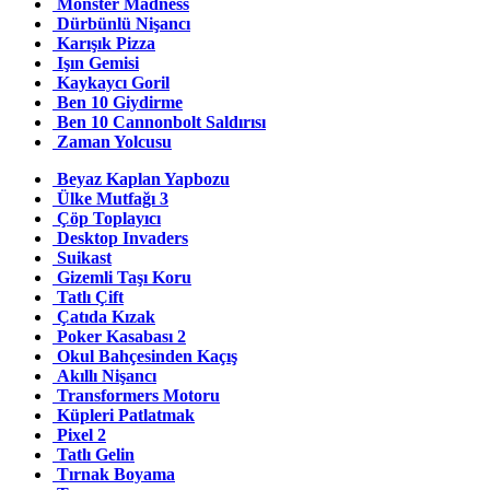
Monster Madness
Dürbünlü Nişancı
Karışık Pizza
Işın Gemisi
Kaykaycı Goril
Ben 10 Giydirme
Ben 10 Cannonbolt Saldırısı
Zaman Yolcusu
Beyaz Kaplan Yapbozu
Ülke Mutfağı 3
Çöp Toplayıcı
Desktop Invaders
Suikast
Gizemli Taşı Koru
Tatlı Çift
Çatıda Kızak
Poker Kasabası 2
Okul Bahçesinden Kaçış
Akıllı Nişancı
Transformers Motoru
Küpleri Patlatmak
Pixel 2
Tatlı Gelin
Tırnak Boyama