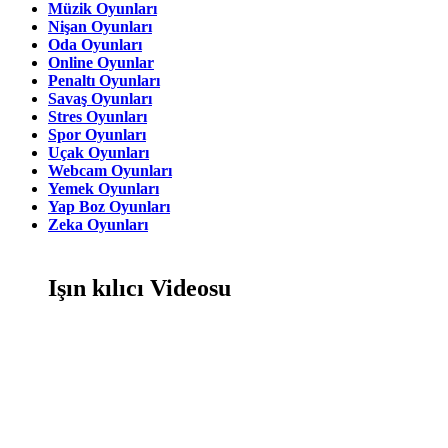
Müzik Oyunları
Nişan Oyunları
Oda Oyunları
Online Oyunlar
Penaltı Oyunları
Savaş Oyunları
Stres Oyunları
Spor Oyunları
Uçak Oyunları
Webcam Oyunları
Yemek Oyunları
Yap Boz Oyunları
Zeka Oyunları
Işın kılıcı Videosu