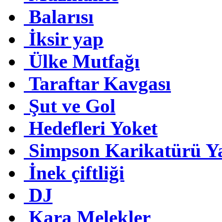
Balarısı
İksir yap
Ülke Mutfağı
Taraftar Kavgası
Şut ve Gol
Hedefleri Yoket
Simpson Karikatürü Y
İnek çiftliği
DJ
Kara Melekler