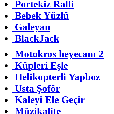
Portekiz Ralli
Bebek Yüzlü
Galeyan
BlackJack
Motokros heyecanı 2
Küpleri Eşle
Helikopterli Yapboz
Usta Şoför
Kaleyi Ele Geçir
Müzikalite