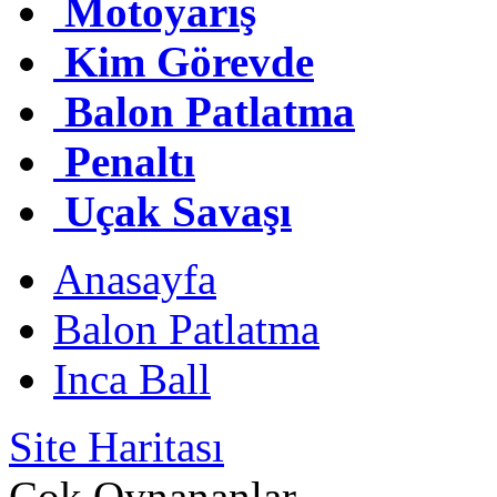
Motoyarış
Kim Görevde
Balon Patlatma
Penaltı
Uçak Savaşı
Anasayfa
Balon Patlatma
Inca Ball
Site Haritası
Çok Oynananlar