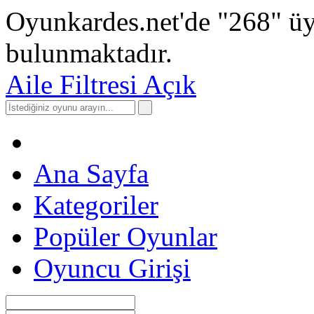
Oyunkardes.net'de
"268"
üy
bulunmaktadır.
Aile Filtresi Açık
Ana Sayfa
Kategoriler
Popüler Oyunlar
Oyuncu Girişi