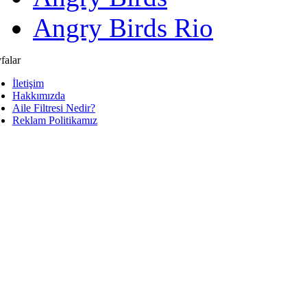
Angry Birds Rio
falar
İletişim
Hakkımızda
Aile Filtresi Nedir?
Reklam Politikamız