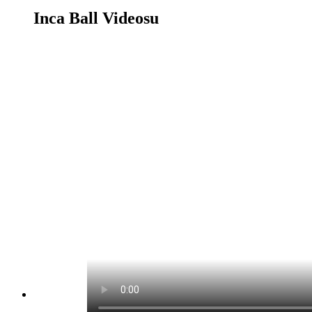
Inca Ball Videosu
Inca Ball Oyunu