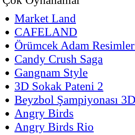
Market Land
CAFELAND
Örümcek Adam Resimler
Candy Crush Saga
Gangnam Style
3D Sokak Pateni 2
Beyzbol Şampiyonası 3
Angry Birds
Angry Birds Rio