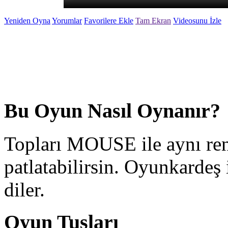
Yeniden Oyna
Yorumlar
Favorilere Ekle
Tam Ekran
Videosunu İzle
Bu Oyun Nasıl Oynanır?
Topları MOUSE ile aynı ren
patlatabilirsin. Oyunkardeş 
diler.
Oyun Tuşları