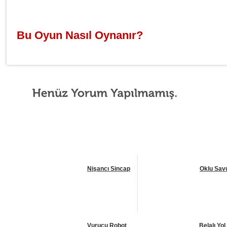
Bu Oyun Nasıl Oynanır?
Nişancı Sincap
Oklu Sa
Vurucu Robot
Belalı Yol