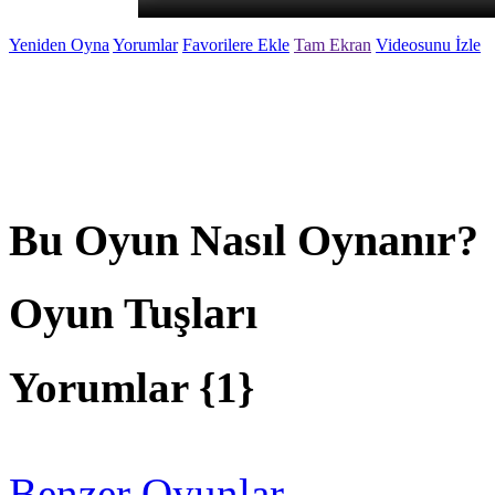
Yeniden Oyna
Yorumlar
Favorilere Ekle
Tam Ekran
Videosunu İzle
Bu Oyun Nasıl Oynanır?
Oyun Tuşları
Yorumlar {
1
}
Benzer Oyunlar