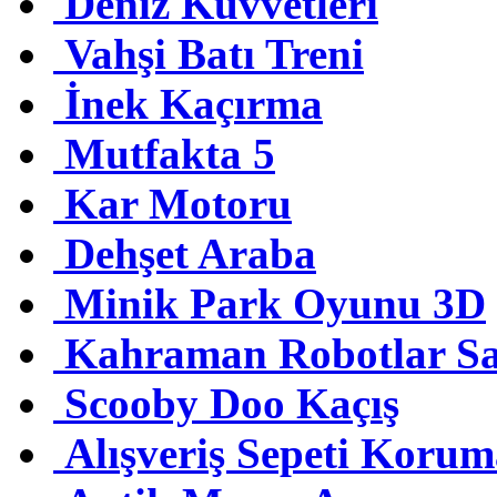
Deniz Kuvvetleri
Vahşi Batı Treni
İnek Kaçırma
Mutfakta 5
Kar Motoru
Dehşet Araba
Minik Park Oyunu 3D
Kahraman Robotlar Sa
Scooby Doo Kaçış
Alışveriş Sepeti Koru