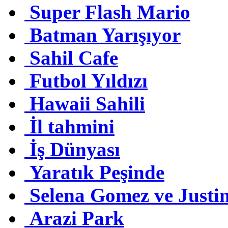
Super Flash Mario
Batman Yarışıyor
Sahil Cafe
Futbol Yıldızı
Hawaii Sahili
İl tahmini
İş Dünyası
Yaratık Peşinde
Selena Gomez ve Justi
Arazi Park