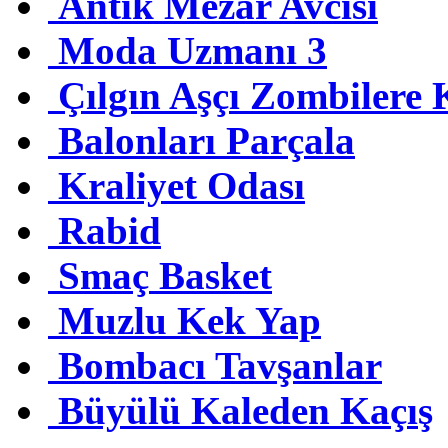
Antik Mezar Avcısı
Moda Uzmanı 3
Çılgın Aşçı Zombilere 
Balonları Parçala
Kraliyet Odası
Rabid
Smaç Basket
Muzlu Kek Yap
Bombacı Tavşanlar
Büyülü Kaleden Kaçış