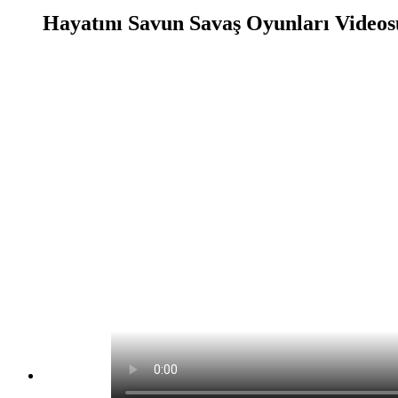
Hayatını Savun Savaş Oyunları Videos
Hayatını Savun Savaş Oyunları Oyunu