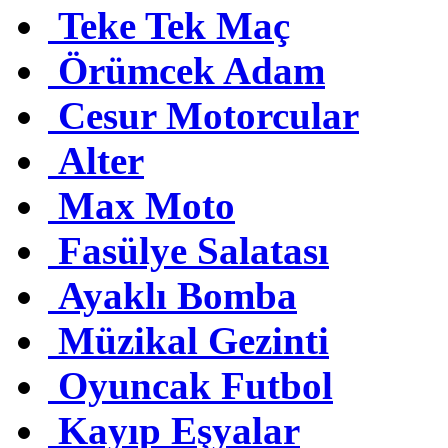
Teke Tek Maç
Örümcek Adam
Cesur Motorcular
Alter
Max Moto
Fasülye Salatası
Ayaklı Bomba
Müzikal Gezinti
Oyuncak Futbol
Kayıp Eşyalar