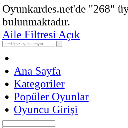
Oyunkardes.net'de
"268"
üy
bulunmaktadır.
Aile Filtresi Açık
Ana Sayfa
Kategoriler
Popüler Oyunlar
Oyuncu Girişi