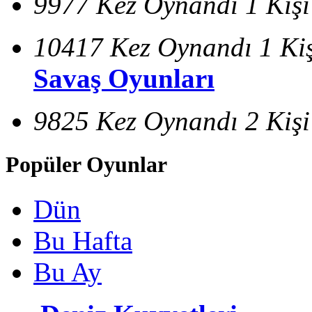
9977 Kez Oynandı
1 Kiş
10417 Kez Oynandı
1 Ki
Savaş Oyunları
9825 Kez Oynandı
2 Kiş
Popüler Oyunlar
Dün
Bu Hafta
Bu Ay