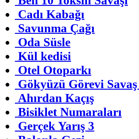
Ben 10 Toksin Savaşı
Cadı Kabağı
Savunma Çağı
Oda Süsle
Kül kedisi
Otel Otoparkı
Gökyüzü Görevi Savaş
Ahırdan Kaçış
Bisiklet Numaraları
Gerçek Yarış 3