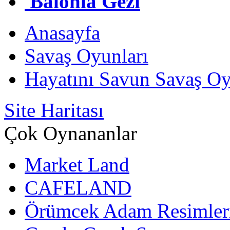
Balonla Gezi
Anasayfa
Savaş Oyunları
Hayatını Savun Savaş Oy
Site Haritası
Çok Oynananlar
Market Land
CAFELAND
Örümcek Adam Resimler