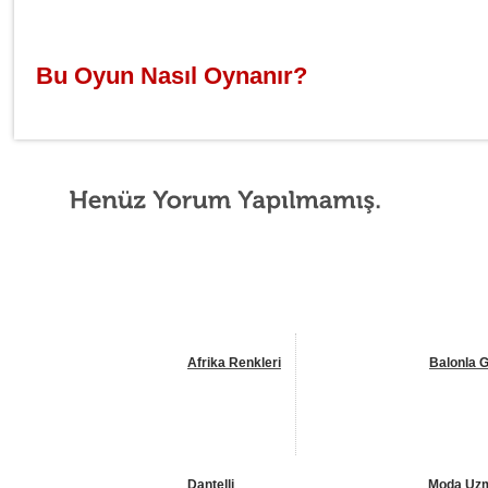
Bu Oyun Nasıl Oynanır?
Afrika Renkleri
Balonla G
Dantelli
Moda Uzm