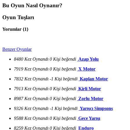
Bu Oyun Nasıl Oynanır?
Oyun Tuşları
Yorumlar {
1
}
Benzer Oyunlar
8480 Kez Oynandı
0 Kişi beğendi
Azap Yolu
7919 Kez Oynandı
0 Kişi beğendi
X Motor
7832 Kez Oynandı
-1 Kişi beğendi
Kaplan Motor
7913 Kez Oynandı
0 Kişi beğendi
Kirli Motor
8987 Kez Oynandı
0 Kişi beğendi
Zorlu Motor
9326 Kez Oynandı
-1 Kişi beğendi
Yarışcı Simpsons
9588 Kez Oynandı
0 Kişi beğendi
Gece Yarışı
8259 Kez Oynandı
0 Kişi beğendi
Enduro