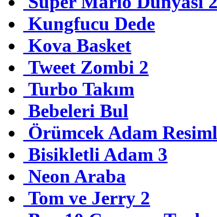
Süper Mario Dünyası 
Kungfucu Dede
Kova Basket
Tweet Zombi 2
Turbo Takım
Bebeleri Bul
Örümcek Adam Resiml
Bisikletli Adam 3
Neon Araba
Tom ve Jerry 2