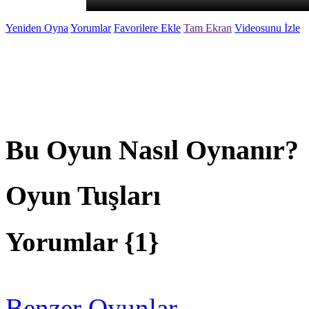
Yeniden Oyna
Yorumlar
Favorilere Ekle
Tam Ekran
Videosunu İzle
Bu Oyun Nasıl Oynanır?
Oyun Tuşları
Yorumlar {
1
}
Benzer Oyunlar