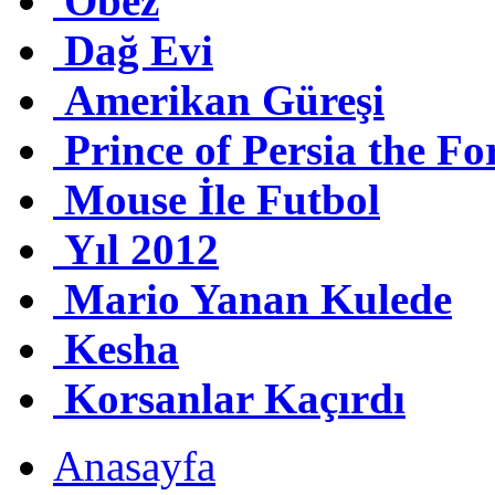
Obez
Dağ Evi
Amerikan Güreşi
Prince of Persia the F
Mouse İle Futbol
Yıl 2012
Mario Yanan Kulede
Kesha
Korsanlar Kaçırdı
Anasayfa