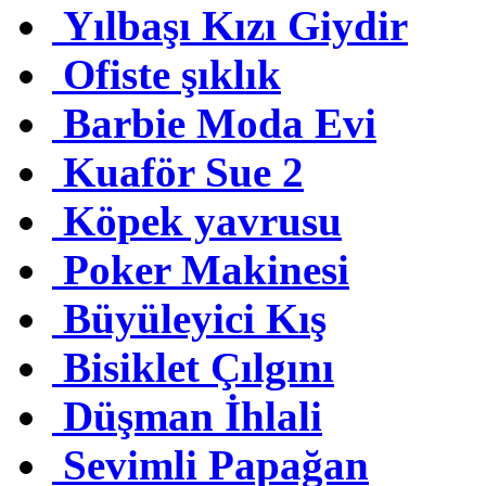
Yılbaşı Kızı Giydir
Ofiste şıklık
Barbie Moda Evi
Kuaför Sue 2
Köpek yavrusu
Poker Makinesi
Büyüleyici Kış
Bisiklet Çılgını
Düşman İhlali
Sevimli Papağan