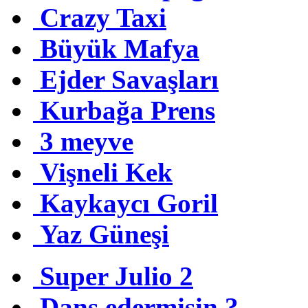
Crazy Taxi
Büyük Mafya
Ejder Savaşları
Kurbağa Prens
3 meyve
Vişneli Kek
Kaykaycı Goril
Yaz Güneşi
Super Julio 2
Dans edermisin ?