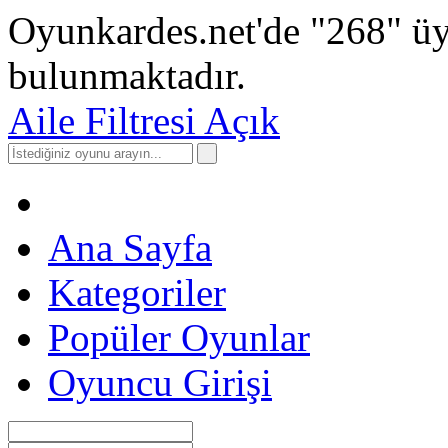
Oyunkardes.net'de
"268"
üy
bulunmaktadır.
Aile Filtresi Açık
Ana Sayfa
Kategoriler
Popüler Oyunlar
Oyuncu Girişi