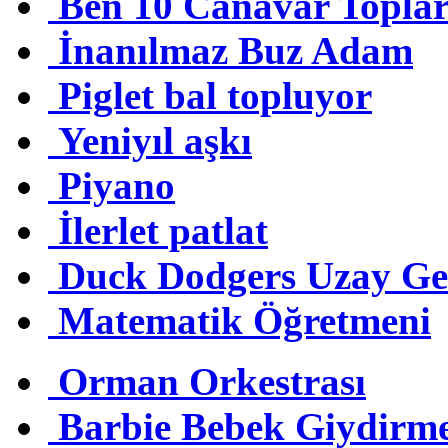
Ben 10 Canavar Toplar
İnanılmaz Buz Adam
Piglet bal topluyor
Yeniyıl aşkı
Piyano
İlerlet patlat
Duck Dodgers Uzay Ge
Matematik Öğretmeni
Orman Orkestrası
Barbie Bebek Giydirm