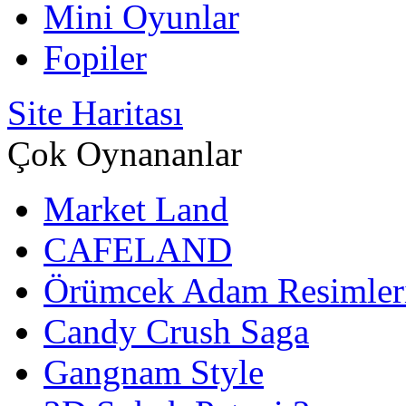
Mini Oyunlar
Fopiler
Site Haritası
Çok Oynananlar
Market Land
CAFELAND
Örümcek Adam Resimler
Candy Crush Saga
Gangnam Style