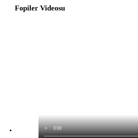
Fopiler Videosu
Fopiler Oyunu