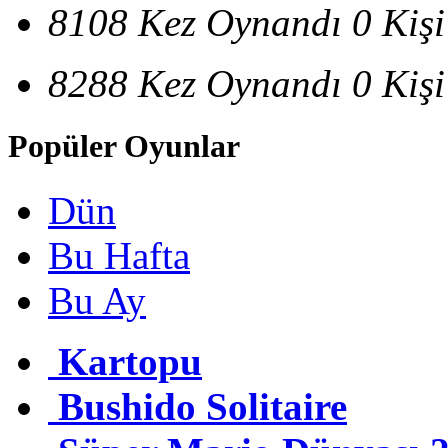
8108 Kez Oynandı
0 Kiş
8288 Kez Oynandı
0 Kiş
Popüler Oyunlar
Dün
Bu Hafta
Bu Ay
Kartopu
Bushido Solitaire