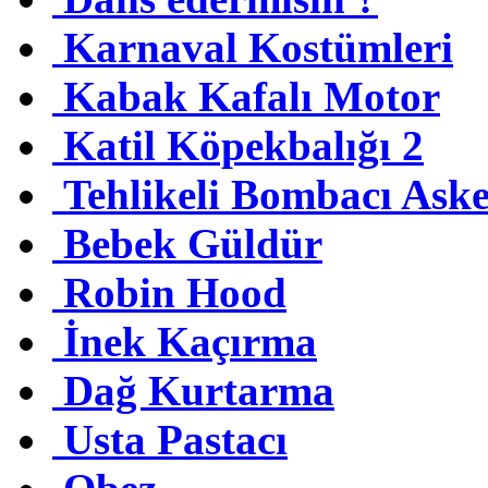
Karnaval Kostümleri
Kabak Kafalı Motor
Katil Köpekbalığı 2
Tehlikeli Bombacı Ask
Bebek Güldür
Robin Hood
İnek Kaçırma
Dağ Kurtarma
Usta Pastacı