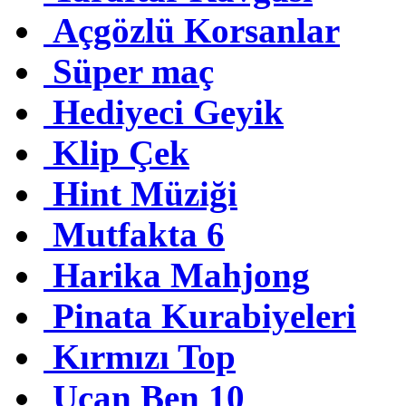
Açgözlü Korsanlar
Süper maç
Hediyeci Geyik
Klip Çek
Hint Müziği
Mutfakta 6
Harika Mahjong
Pinata Kurabiyeleri
Kırmızı Top
Uçan Ben 10