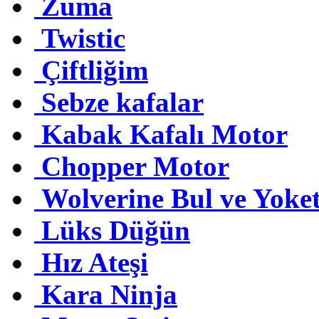
Zuma
Twistic
Çiftliğim
Sebze kafalar
Kabak Kafalı Motor
Chopper Motor
Wolverine Bul ve Yoke
Lüks Düğün
Hız Ateşi
Kara Ninja