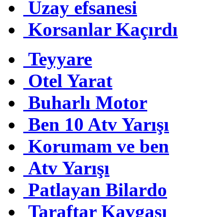
Uzay efsanesi
Korsanlar Kaçırdı
Teyyare
Otel Yarat
Buharlı Motor
Ben 10 Atv Yarışı
Korumam ve ben
Atv Yarışı
Patlayan Bilardo
Taraftar Kavgası