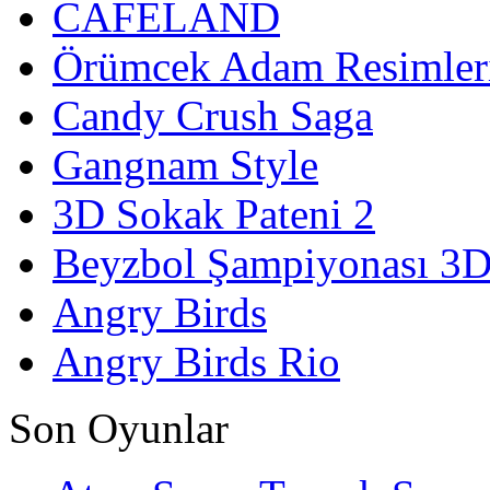
CAFELAND
Örümcek Adam Resimler
Candy Crush Saga
Gangnam Style
3D Sokak Pateni 2
Beyzbol Şampiyonası 3
Angry Birds
Angry Birds Rio
Son Oyunlar