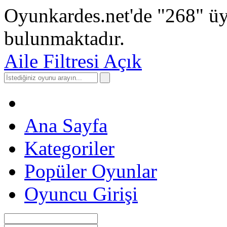
Oyunkardes.net'de
"268"
üy
bulunmaktadır.
Aile Filtresi Açık
Ana Sayfa
Kategoriler
Popüler Oyunlar
Oyuncu Girişi