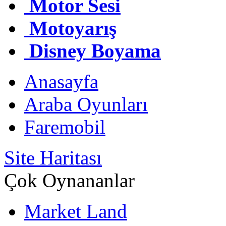
Motor Sesi
Motoyarış
Disney Boyama
Anasayfa
Araba Oyunları
Faremobil
Site Haritası
Çok Oynananlar
Market Land