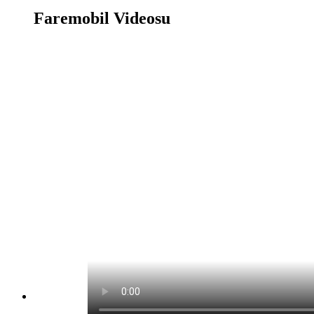
Faremobil Videosu
Faremobil Oyunu