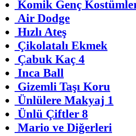
Komik Genç Kostümler
Air Dodge
Hızlı Ateş
Çikolatalı Ekmek
Çabuk Kaç 4
Inca Ball
Gizemli Taşı Koru
Ünlülere Makyaj 1
Ünlü Çiftler 8
Mario ve Diğerleri