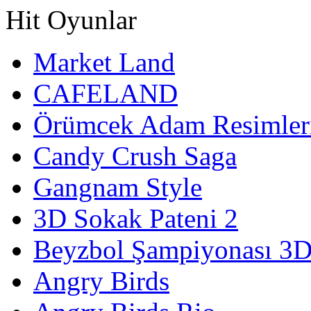
Hit Oyunlar
Market Land
CAFELAND
Örümcek Adam Resimler
Candy Crush Saga
Gangnam Style
3D Sokak Pateni 2
Beyzbol Şampiyonası 3
Angry Birds