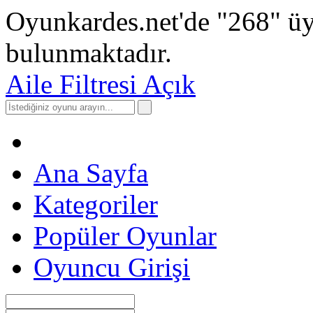
Oyunkardes.net'de
"268"
üy
bulunmaktadır.
Aile Filtresi Açık
Ana Sayfa
Kategoriler
Popüler Oyunlar
Oyuncu Girişi