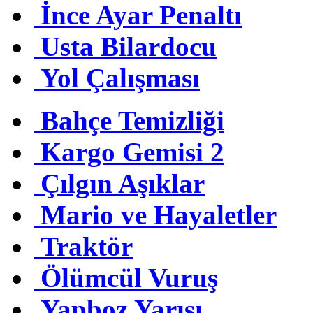
İnce Ayar Penaltı
Usta Bilardocu
Yol Çalışması
Bahçe Temizliği
Kargo Gemisi 2
Çılgın Aşıklar
Mario ve Hayaletler
Traktör
Ölümcül Vuruş
Yapboz Yarışı