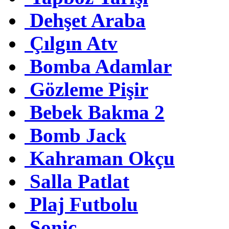
Dehşet Araba
Çılgın Atv
Bomba Adamlar
Gözleme Pişir
Bebek Bakma 2
Bomb Jack
Kahraman Okçu
Salla Patlat
Plaj Futbolu
Sonic