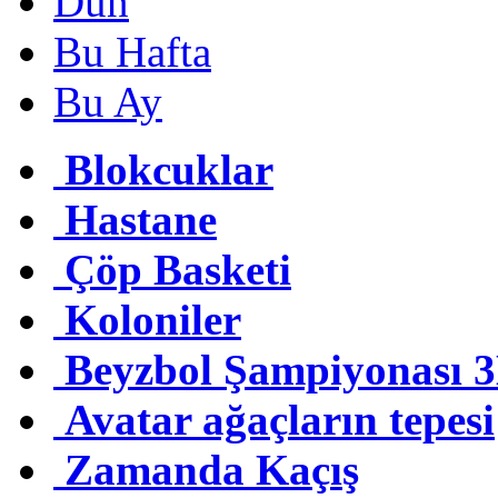
Dün
Bu Hafta
Bu Ay
Blokcuklar
Hastane
Çöp Basketi
Koloniler
Beyzbol Şampiyonası 
Avatar ağaçların tepesi
Zamanda Kaçış