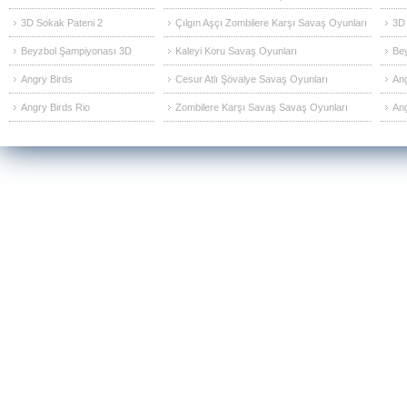
3D Sokak Pateni 2
Çılgın Aşçı Zombilere Karşı Savaş Oyunları
3D 
Beyzbol Şampiyonası 3D
Kaleyi Koru Savaş Oyunları
Be
Angry Birds
Cesur Atlı Şövalye Savaş Oyunları
Ang
Angry Birds Rio
Zombilere Karşı Savaş Savaş Oyunları
Ang