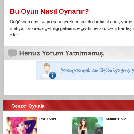
Bu Oyun Nasıl Oynanır?
Düğünden önce yapılması gereken hazırlıklar basit ama, yoruc
makyajı, sonrada gelinliği gelinimize giydirmelisin. Oyunkardeş i
diler.
Parti Saçı
Muhabir Kız