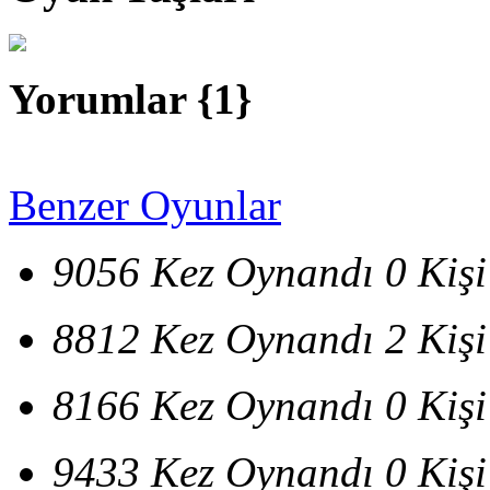
Yorumlar {
1
}
Benzer Oyunlar
9056 Kez Oynandı
0 Kiş
8812 Kez Oynandı
2 Kiş
8166 Kez Oynandı
0 Kiş
9433 Kez Oynandı
0 Kiş