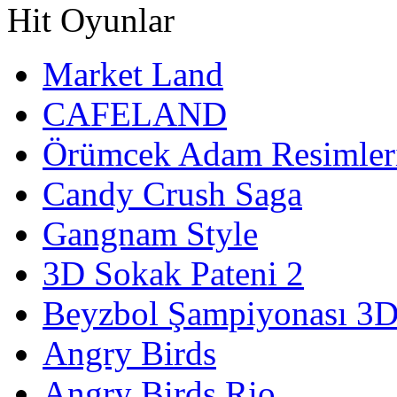
Hit Oyunlar
Market Land
CAFELAND
Örümcek Adam Resimler
Candy Crush Saga
Gangnam Style
3D Sokak Pateni 2
Beyzbol Şampiyonası 3
Angry Birds
Angry Birds Rio