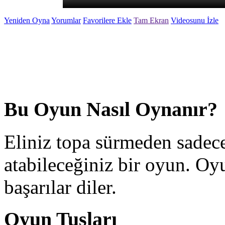
Yeniden Oyna
Yorumlar
Favorilere Ekle
Tam Ekran
Videosunu İzle
Bu Oyun Nasıl Oynanır?
Eliniz topa sürmeden sadece
atabileceğiniz bir oyun. Oy
başarılar diler.
Oyun Tuşları