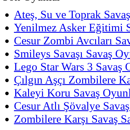
Ateş, Su ve Toprak Sava
Yenilmez Asker Eğitimi 
Cesur Zombi Avcıları Sa
Smileys Savaşı Savaş Oy
Lego Star Wars 3 Savaş 
Çılgın Aşçı Zombilere Ka
Kaleyi Koru Savaş Oyunl
Cesur Atlı Şövalye Savaş
Zombilere Karşı Savaş S