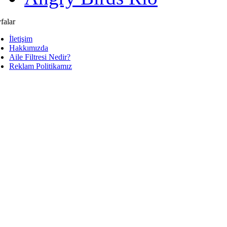
falar
İletişim
Hakkımızda
Aile Filtresi Nedir?
Reklam Politikamız