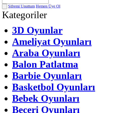
Şifremi Unuttum
Hemen Üye Ol
Kategoriler
3D Oyunlar
Ameliyat Oyunları
Araba Oyunları
Balon Patlatma
Barbie Oyunları
Basketbol Oyunları
Bebek Oyunları
Beceri Oyunları