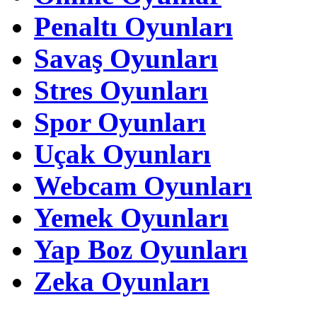
Penaltı Oyunları
Savaş Oyunları
Stres Oyunları
Spor Oyunları
Uçak Oyunları
Webcam Oyunları
Yemek Oyunları
Yap Boz Oyunları
Zeka Oyunları