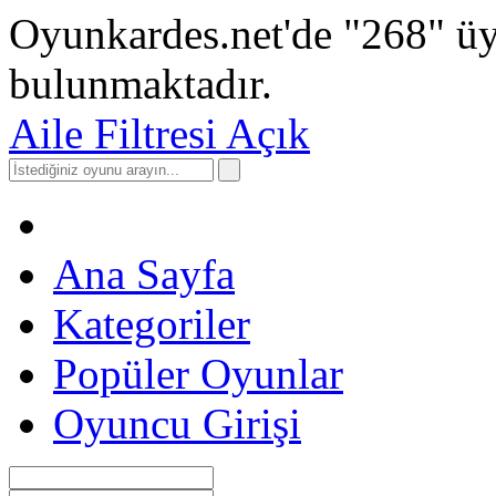
Oyunkardes.net'de
"268"
üy
bulunmaktadır.
Aile Filtresi Açık
Ana Sayfa
Kategoriler
Popüler Oyunlar
Oyuncu Girişi