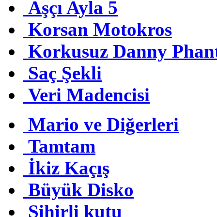
Aşçı Ayla 5
Korsan Motokros
Korkusuz Danny Phan
Saç Şekli
Veri Madencisi
Mario ve Diğerleri
Tamtam
İkiz Kaçış
Büyük Disko
Sihirli kutu