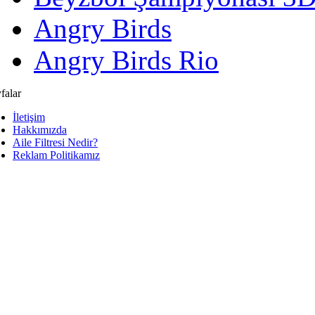
Angry Birds
Angry Birds Rio
falar
İletişim
Hakkımızda
Aile Filtresi Nedir?
Reklam Politikamız