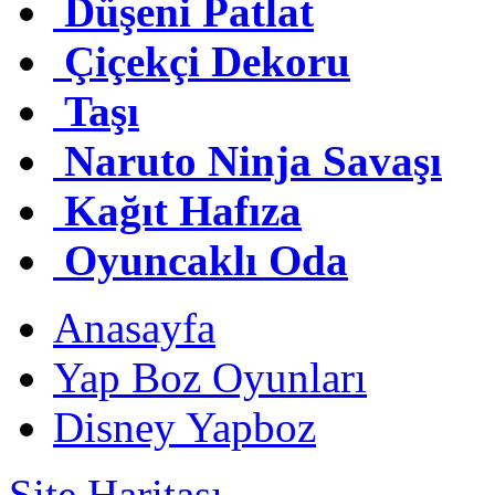
Düşeni Patlat
Çiçekçi Dekoru
Taşı
Naruto Ninja Savaşı
Kağıt Hafıza
Oyuncaklı Oda
Anasayfa
Yap Boz Oyunları
Disney Yapboz
Site Haritası