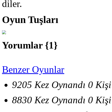
diler.
Oyun Tuşları
Yorumlar {
1
}
Benzer Oyunlar
9205 Kez Oynandı
0 Kiş
8830 Kez Oynandı
0 Kiş