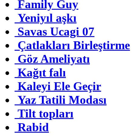
Family Guy
Yeniyıl aşkı
Savas Ucagi 07
Çatlakları Birleştirme
Göz Ameliyatı
Kağıt falı
Kaleyi Ele Geçir
Yaz Tatili Modası
Tilt topları
Rabid