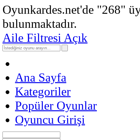
Oyunkardes.net'de
"268"
üy
bulunmaktadır.
Aile Filtresi Açık
Ana Sayfa
Kategoriler
Popüler Oyunlar
Oyuncu Girişi