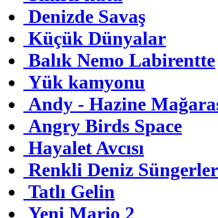
Denizde Savaş
Küçük Dünyalar
Balık Nemo Labirentte
Yük kamyonu
Andy - Hazine Mağara
Angry Birds Space
Hayalet Avcısı
Renkli Deniz Süngerler
Tatlı Gelin
Yeni Mario 2