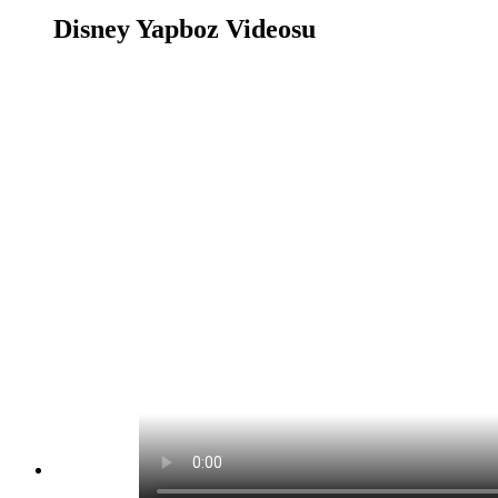
Disney Yapboz Videosu
Disney Yapboz Oyunu