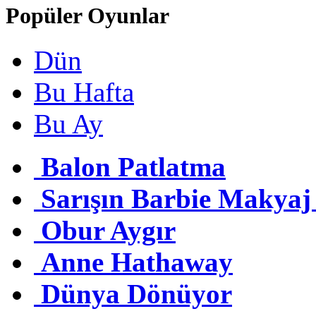
Popüler Oyunlar
Dün
Bu Hafta
Bu Ay
Balon Patlatma
Sarışın Barbie Makya
Obur Aygır
Anne Hathaway
Dünya Dönüyor