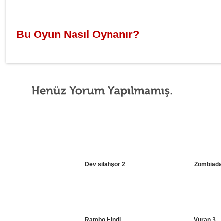
Bu Oyun Nasıl Oynanır?
Dev silahşör 2
Zombiad
Rambo Hindi
Vuran 3