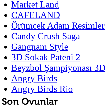
Market Land
CAFELAND
Örümcek Adam Resimler
Candy Crush Saga
Gangnam Style
3D Sokak Pateni 2
Beyzbol Şampiyonası 3
Angry Birds
Angry Birds Rio