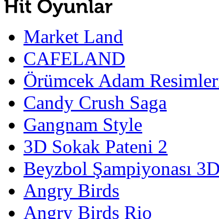
Market Land
CAFELAND
Örümcek Adam Resimler
Candy Crush Saga
Gangnam Style
3D Sokak Pateni 2
Beyzbol Şampiyonası 3
Angry Birds
Angry Birds Rio