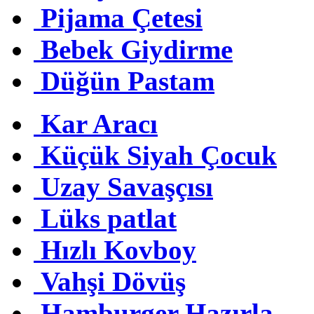
Pijama Çetesi
Bebek Giydirme
Düğün Pastam
Kar Aracı
Küçük Siyah Çocuk
Uzay Savaşçısı
Lüks patlat
Hızlı Kovboy
Vahşi Dövüş
Hamburger Hazırla