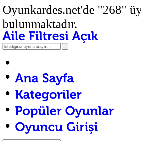
Oyunkardes.net'de
"268"
üy
bulunmaktadır.