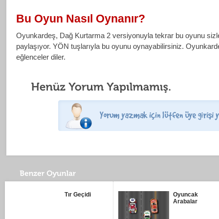
Bu Oyun Nasıl Oynanır?
Oyunkardeş, Dağ Kurtarma 2 versiyonuyla tekrar bu oyunu sizl
paylaşıyor. YÖN tuşlarıyla bu oyunu oynayabilirsiniz. Oyunkarde
eğlenceler diler.
Tır Geçidi
Oyuncak
Arabalar