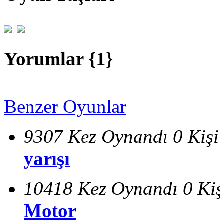
Yorumlar {
1
}
Benzer Oyunlar
9307 Kez Oynandı
0 Kiş
yarışı
10418 Kez Oynandı
0 Ki
Motor