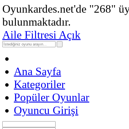
Oyunkardes.net'de
"268"
üy
bulunmaktadır.
Aile Filtresi Açık
Ana Sayfa
Kategoriler
Popüler Oyunlar
Oyuncu Girişi