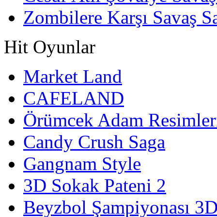
Zombilere Karşı Savaş S
Hit Oyunlar
Market Land
CAFELAND
Örümcek Adam Resimler
Candy Crush Saga
Gangnam Style
3D Sokak Pateni 2
Beyzbol Şampiyonası 3