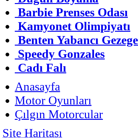
Barbie Prenses Odası
Kamyonet Olimpiyatı
Benten Yabancı Gezeg
Speedy Gonzales
Cadı Falı
Anasayfa
Motor Oyunları
Çılgın Motorcular
Site Haritası