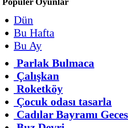
Popüler Oyunlar
Dün
Bu Hafta
Bu Ay
Parlak Bulmaca
Çalışkan
Roketköy
Çocuk odası tasarla
Cadılar Bayramı Geces
Buz Devri