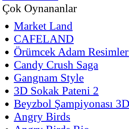
Çok Oynananlar
Market Land
CAFELAND
Örümcek Adam Resimler
Candy Crush Saga
Gangnam Style
3D Sokak Pateni 2
Beyzbol Şampiyonası 3
Angry Birds