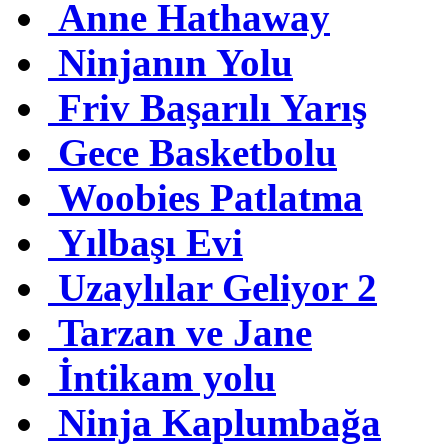
Anne Hathaway
Ninjanın Yolu
Friv Başarılı Yarış
Gece Basketbolu
Woobies Patlatma
Yılbaşı Evi
Uzaylılar Geliyor 2
Tarzan ve Jane
İntikam yolu
Ninja Kaplumbağa