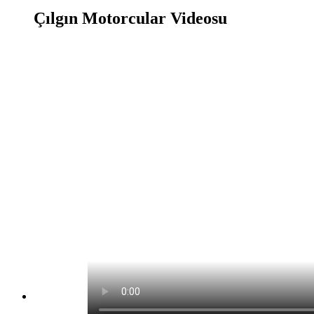
Çılgın Motorcular Videosu
Çılgın Motorcular Oyunu