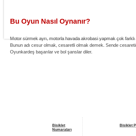
Bu Oyun Nasıl Oynanır?
Motor sürmek ayrı, motorla havada akrobasi yapmak çok farklı 
Bunun adı cesur olmak, cesaretli olmak demek. Sende cesaretin
Oyunkardeş başarılar ve bol şanslar diler.
Benzer Oyunlar
Bisiklet
Bisiklet 
Numaraları