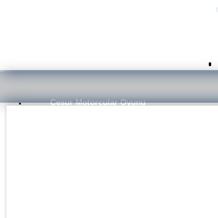
Cesur Motorcular Oyunu