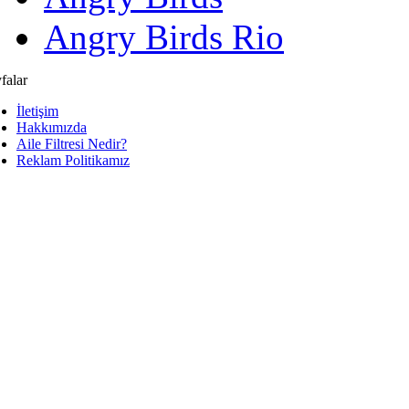
Angry Birds Rio
falar
İletişim
Hakkımızda
Aile Filtresi Nedir?
Reklam Politikamız