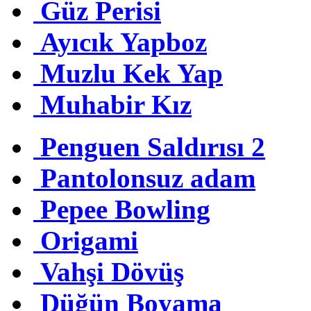
Güz Perisi
Ayıcık Yapboz
Muzlu Kek Yap
Muhabir Kız
Penguen Saldırısı 2
Pantolonsuz adam
Pepee Bowling
Origami
Vahşi Dövüş
Düğün Boyama