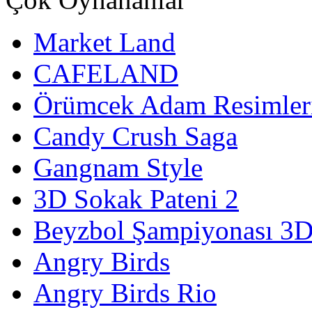
Market Land
CAFELAND
Örümcek Adam Resimler
Candy Crush Saga
Gangnam Style
3D Sokak Pateni 2
Beyzbol Şampiyonası 3
Angry Birds
Angry Birds Rio