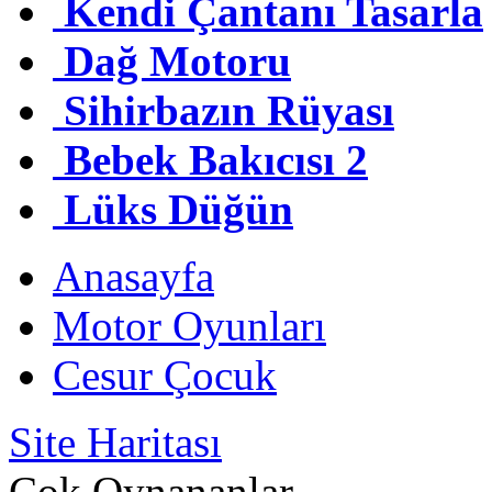
Kendi Çantanı Tasarla
Dağ Motoru
Sihirbazın Rüyası
Bebek Bakıcısı 2
Lüks Düğün
Anasayfa
Motor Oyunları
Cesur Çocuk
Site Haritası
Çok Oynananlar