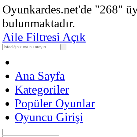
Oyunkardes.net'de
"268"
üy
bulunmaktadır.
Aile Filtresi Açık
Ana Sayfa
Kategoriler
Popüler Oyunlar
Oyuncu Girişi