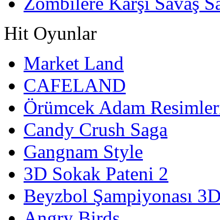
Zombilere Karşı Savaş S
Hit Oyunlar
Market Land
CAFELAND
Örümcek Adam Resimler
Candy Crush Saga
Gangnam Style
3D Sokak Pateni 2
Beyzbol Şampiyonası 3
Angry Birds