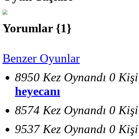
Yorumlar {
1
}
Benzer Oyunlar
8950 Kez Oynandı
0 Kiş
heyecanı
8574 Kez Oynandı
0 Kiş
9537 Kez Oynandı
0 Kiş