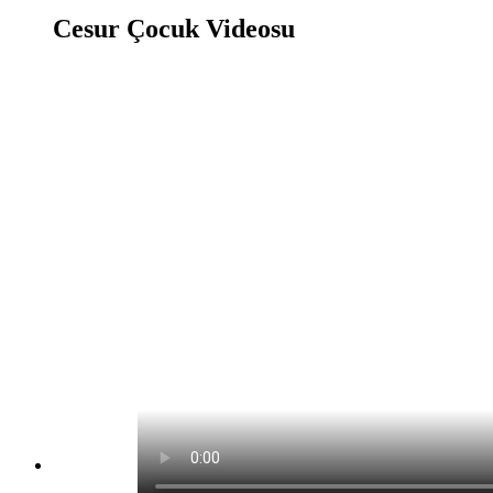
Cesur Çocuk Videosu
Cesur Çocuk Oyunu