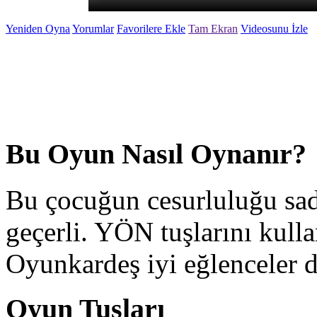
Yeniden Oyna
Yorumlar
Favorilere Ekle
Tam Ekran
Videosunu İzle
Bu Oyun Nasıl Oynanır?
Bu çocuğun cesurluluğu sad
geçerli. YÖN tuşlarını kull
Oyunkardeş iyi eğlenceler di
Oyun Tuşları