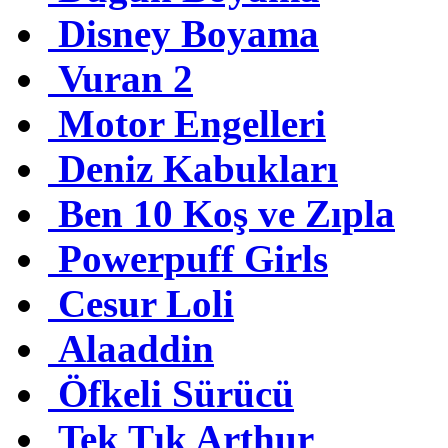
Disney Boyama
Vuran 2
Motor Engelleri
Deniz Kabukları
Ben 10 Koş ve Zıpla
Powerpuff Girls
Cesur Loli
Alaaddin
Öfkeli Sürücü
Tek Tık Arthur