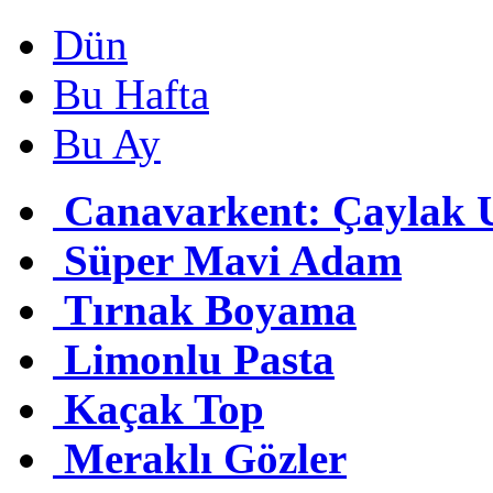
Dün
Bu Hafta
Bu Ay
Canavarkent: Çaylak U
Süper Mavi Adam
Tırnak Boyama
Limonlu Pasta
Kaçak Top
Meraklı Gözler