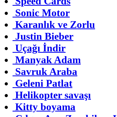
Speed Cards
Sonic Motor
Karanlık ve Zorlu
Justin Bieber
Uçağı İndir
Manyak Adam
Savruk Araba
Geleni Patlat
Helikopter savaşı
Kitty boyama