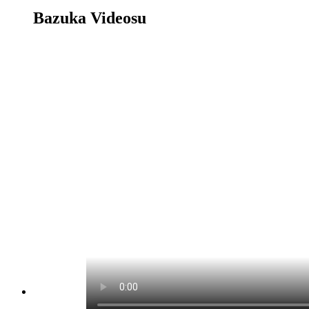
Bazuka Videosu
Bazuka Oyunu