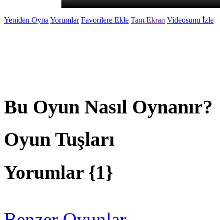
Yeniden Oyna
Yorumlar
Favorilere Ekle
Tam Ekran
Videosunu İzle
Bu Oyun Nasıl Oynanır?
Oyun Tuşları
Yorumlar {
1
}
Benzer Oyunlar