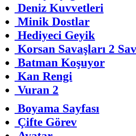
Deniz Kuvvetleri
Minik Dostlar
Hediyeci Geyik
Korsan Savaşları 2 Sa
Batman Koşuyor
Kan Rengi
Vuran 2
Boyama Sayfası
Çifte Görev
Avatar