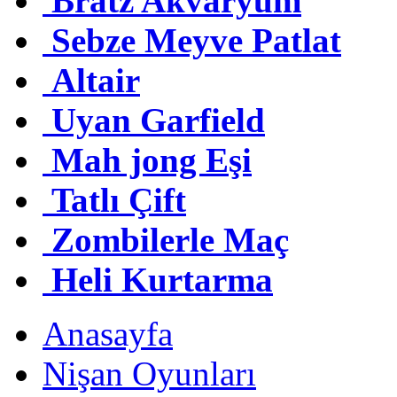
Bratz Akvaryum
Sebze Meyve Patlat
Altair
Uyan Garfield
Mah jong Eşi
Tatlı Çift
Zombilerle Maç
Heli Kurtarma
Anasayfa
Nişan Oyunları