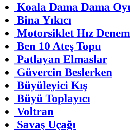
Koala Dama Dama Oyu
Bina Yıkıcı
Motorsiklet Hız Denem
Ben 10 Ateş Topu
Patlayan Elmaslar
Güvercin Beslerken
Büyüleyici Kış
Büyü Toplayıcı
Voltran
Savaş Uçağı