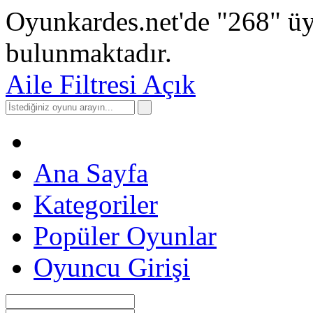
Oyunkardes.net'de
"268"
üy
bulunmaktadır.
Aile Filtresi Açık
Ana Sayfa
Kategoriler
Popüler Oyunlar
Oyuncu Girişi