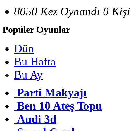
8050 Kez Oynandı
0 Kiş
Popüler Oyunlar
Dün
Bu Hafta
Bu Ay
Parti Makyajı
Ben 10 Ateş Topu
Audi 3d