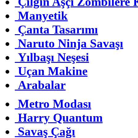
Çılgın Aşçı Zombilere 
Manyetik
Çanta Tasarımı
Naruto Ninja Savaşı
Yılbaşı Neşesi
Uçan Makine
Arabalar
Metro Modası
Harry Quantum
Savaş Çağı