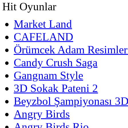
Hit Oyunlar
Market Land
CAFELAND
Örümcek Adam Resimler
Candy Crush Saga
Gangnam Style
3D Sokak Pateni 2
Beyzbol Şampiyonası 3
Angry Birds
Angry Birds Rio