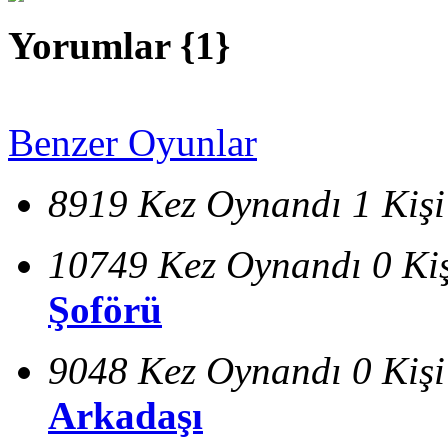
Yorumlar {
1
}
Benzer Oyunlar
8919 Kez Oynandı
1 Kiş
10749 Kez Oynandı
0 Ki
Şoförü
9048 Kez Oynandı
0 Kiş
Arkadaşı