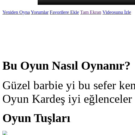
Yeniden Oyna
Yorumlar
Favorilere Ekle
Tam Ekran
Videosunu İzle
Bu Oyun Nasıl Oynanır?
Güzel barbie yi bu sefer kend
Oyun Kardeş iyi eğlenceler 
Oyun Tuşları