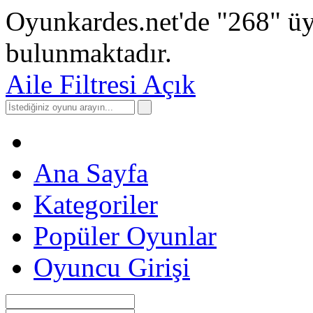
Oyunkardes.net'de
"268"
üy
bulunmaktadır.
Aile Filtresi Açık
Ana Sayfa
Kategoriler
Popüler Oyunlar
Oyuncu Girişi