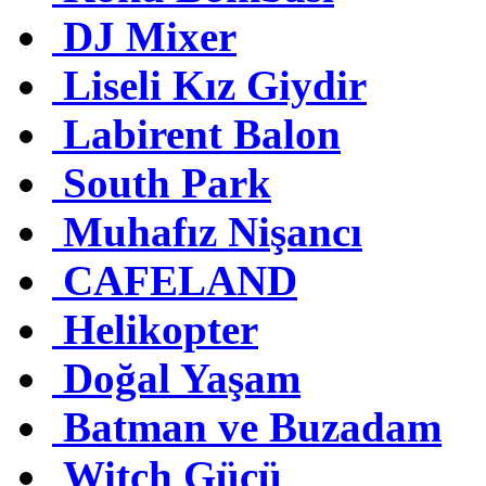
DJ Mixer
Liseli Kız Giydir
Labirent Balon
South Park
Muhafız Nişancı
CAFELAND
Helikopter
Doğal Yaşam
Batman ve Buzadam
Witch Gücü