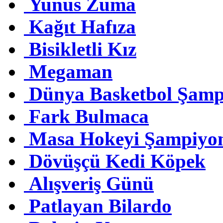
Yunus Zuma
Kağıt Hafıza
Bisikletli Kız
Megaman
Dünya Basketbol Şamp
Fark Bulmaca
Masa Hokeyi Şampiyo
Dövüşçü Kedi Köpek
Alışveriş Günü
Patlayan Bilardo