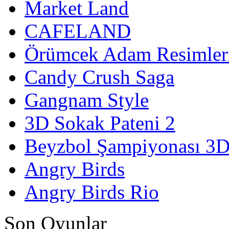
Market Land
CAFELAND
Örümcek Adam Resimler
Candy Crush Saga
Gangnam Style
3D Sokak Pateni 2
Beyzbol Şampiyonası 3
Angry Birds
Angry Birds Rio
Son Oyunlar