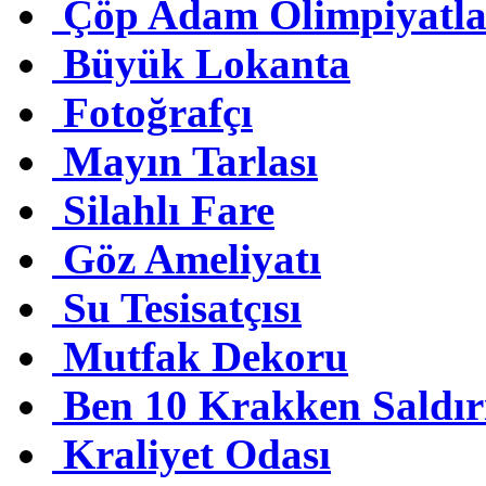
Çöp Adam Olimpiyatla
Büyük Lokanta
Fotoğrafçı
Mayın Tarlası
Silahlı Fare
Göz Ameliyatı
Su Tesisatçısı
Mutfak Dekoru
Ben 10 Krakken Saldırı
Kraliyet Odası