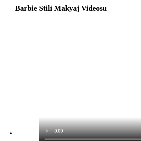
Barbie Stili Makyaj Videosu
Barbie Stili Makyaj Oyunu