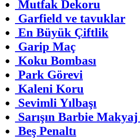
Mutfak Dekoru
Garfield ve tavuklar
En Büyük Çiftlik
Garip Maç
Koku Bombası
Park Görevi
Kaleni Koru
Sevimli Yılbaşı
Sarışın Barbie Makya
Beş Penaltı