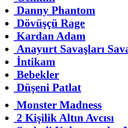
Danny Phantom
Dövüşçü Rage
Kardan Adam
Anayurt Savaşları Sav
İntikam
Bebekler
Düşeni Patlat
Monster Madness
2 Kişilik Altın Avcısı