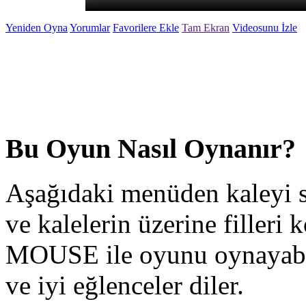
Yeniden Oyna
Yorumlar
Favorilere Ekle
Tam Ekran
Videosunu İzle
Bu Oyun Nasıl Oynanır?
Aşağıdaki menüden kaleyi se
ve kalelerin üzerine filleri 
MOUSE ile oyunu oynayabil
ve iyi eğlenceler diler.