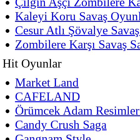
Çılgın Aşçı Zombilere Ka
Kaleyi Koru Savaş Oyunl
Cesur Atlı Şövalye Savaş
Zombilere Karşı Savaş S
Hit Oyunlar
Market Land
CAFELAND
Örümcek Adam Resimler
Candy Crush Saga
Gangnam Style