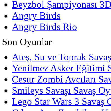
Beyzbol Şampiyonası 3
Angry Birds
Angry Birds Rio
Son Oyunlar
Ateş, Su ve Toprak Sava
Yenilmez Asker Eğitimi 
Cesur Zombi Avcıları Sa
Smileys Savaşı Savaş Oy
Lego Star Wars 3 Savaş 