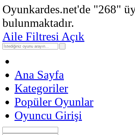
Oyunkardes.net'de
"268"
üy
bulunmaktadır.
Aile Filtresi Açık
Ana Sayfa
Kategoriler
Popüler Oyunlar
Oyuncu Girişi