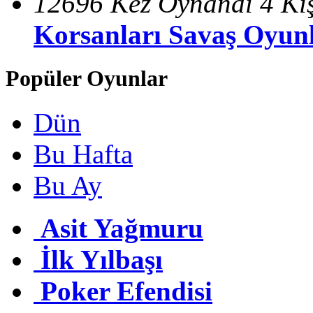
12696 Kez Oynandı
4 Ki
Korsanları Savaş Oyunl
Popüler Oyunlar
Dün
Bu Hafta
Bu Ay
Asit Yağmuru
İlk Yılbaşı
Poker Efendisi