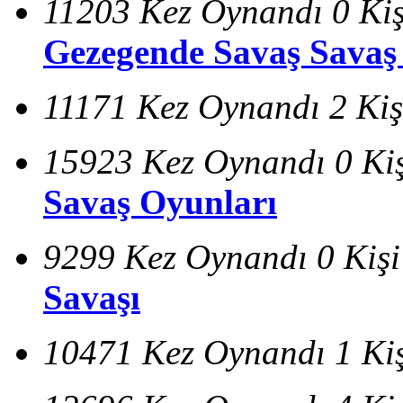
11203 Kez Oynandı
0 Ki
Gezegende Savaş Savaş
11171 Kez Oynandı
2 Kiş
15923 Kez Oynandı
0 Ki
Savaş Oyunları
9299 Kez Oynandı
0 Kiş
Savaşı
10471 Kez Oynandı
1 Ki