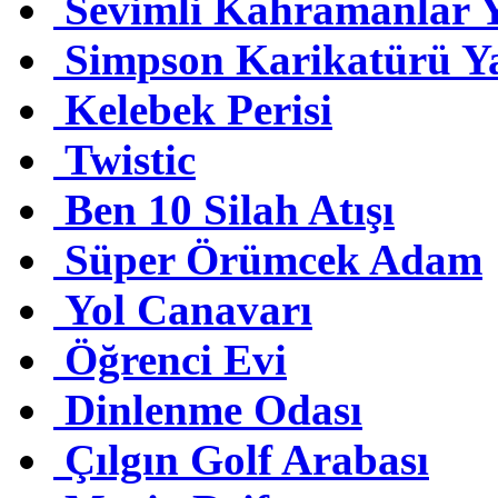
Sevimli Kahramanlar 
Simpson Karikatürü Y
Kelebek Perisi
Twistic
Ben 10 Silah Atışı
Süper Örümcek Adam
Yol Canavarı
Öğrenci Evi
Dinlenme Odası
Çılgın Golf Arabası