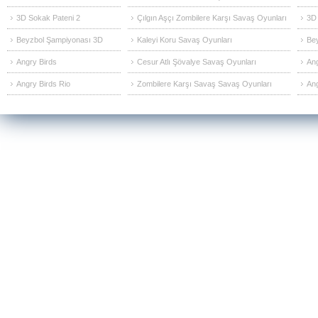
3D Sokak Pateni 2
Çılgın Aşçı Zombilere Karşı Savaş Oyunları
3D 
Beyzbol Şampiyonası 3D
Kaleyi Koru Savaş Oyunları
Be
Angry Birds
Cesur Atlı Şövalye Savaş Oyunları
Ang
Angry Birds Rio
Zombilere Karşı Savaş Savaş Oyunları
Ang