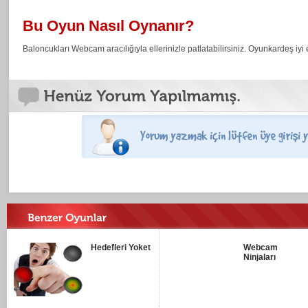
Bu Oyun Nasıl Oynanır?
Baloncukları Webcam aracılığıyla ellerinizle patlatabilirsiniz. Oyunkardeş iyi 
Hedefleri Yoket
Webcam
Ninjaları