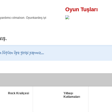
Oyun Tuşları
yardımcı olmalısın. Oyunkardeş iyi
Rock Kraliçesi
Yılbaşı
Kutlamaları