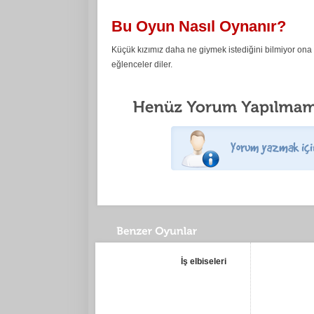
Bu Oyun Nasıl Oynanır?
Küçük kızımız daha ne giymek istediğini bilmiyor ona 
eğlenceler diler.
İş elbiseleri