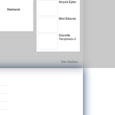
Neşeli Ejder
Hamarat
Mini Bilardo
Güzellik
Yarışması 2
Site Haritası