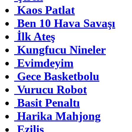
Kaos Patlat
Ben 10 Hava Savaşı
İlk Ateş
Kungfucu Nineler
Evimdeyim
Gece Basketbolu
Vurucu Robot
Basit Penaltı
Harika Mahjong
Eziliş