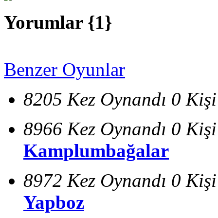
Yorumlar {
1
}
Benzer Oyunlar
8205 Kez Oynandı
0 Kiş
8966 Kez Oynandı
0 Kiş
Kamplumbağalar
8972 Kez Oynandı
0 Kiş
Yapboz