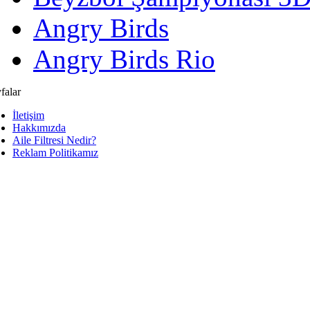
Angry Birds
Angry Birds Rio
falar
İletişim
Hakkımızda
Aile Filtresi Nedir?
Reklam Politikamız