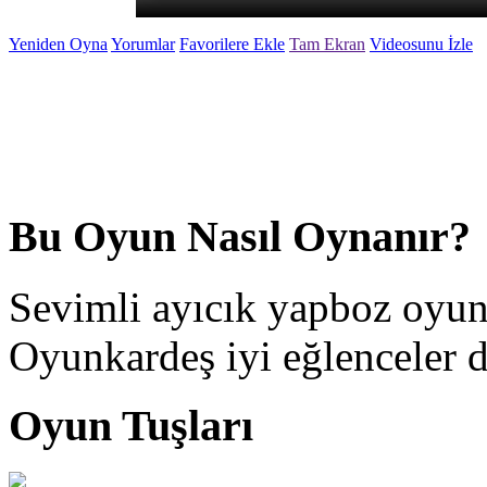
Yeniden Oyna
Yorumlar
Favorilere Ekle
Tam Ekran
Videosunu İzle
Bu Oyun Nasıl Oynanır?
Sevimli ayıcık yapboz oyun
Oyunkardeş iyi eğlenceler di
Oyun Tuşları