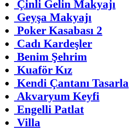
Çinli Gelin Makyajı
Geyşa Makyajı
Poker Kasabası 2
Cadı Kardeşler
Benim Şehrim
Kuaför Kız
Kendi Çantanı Tasarla
Akvaryum Keyfi
Engelli Patlat
Villa