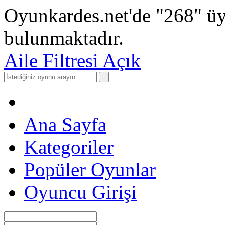
Oyunkardes.net'de
"268"
üy
bulunmaktadır.
Aile Filtresi Açık
Ana Sayfa
Kategoriler
Popüler Oyunlar
Oyuncu Girişi