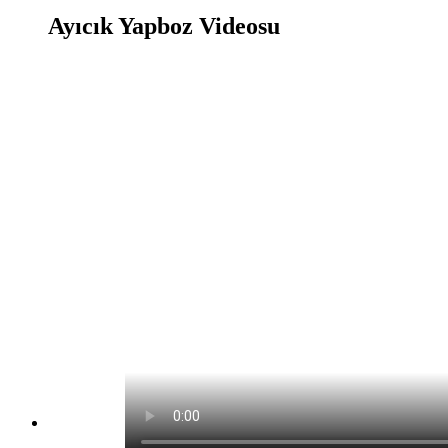
Ayıcık Yapboz Videosu
Ayıcık Yapboz Oyunu