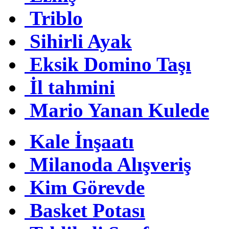
Triblo
Sihirli Ayak
Eksik Domino Taşı
İl tahmini
Mario Yanan Kulede
Kale İnşaatı
Milanoda Alışveriş
Kim Görevde
Basket Potası