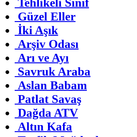
Tehlikeli Sınıf
Güzel Eller
İki Aşık
Arşiv Odası
Arı ve Ayı
Savruk Araba
Aslan Babam
Patlat Savaş
Dağda ATV
Altın Kafa