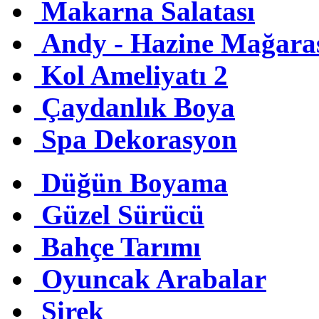
Makarna Salatası
Andy - Hazine Mağara
Kol Ameliyatı 2
Çaydanlık Boya
Spa Dekorasyon
Düğün Boyama
Güzel Sürücü
Bahçe Tarımı
Oyuncak Arabalar
Şirek