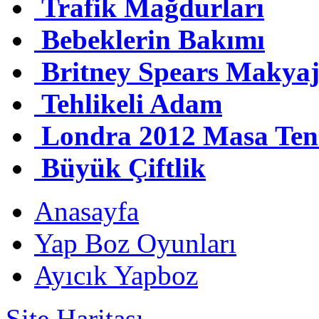
Trafik Mağdurları
Bebeklerin Bakımı
Britney Spears Makya
Tehlikeli Adam
Londra 2012 Masa Teni
Büyük Çiftlik
Anasayfa
Yap Boz Oyunları
Ayıcık Yapboz
Site Haritası