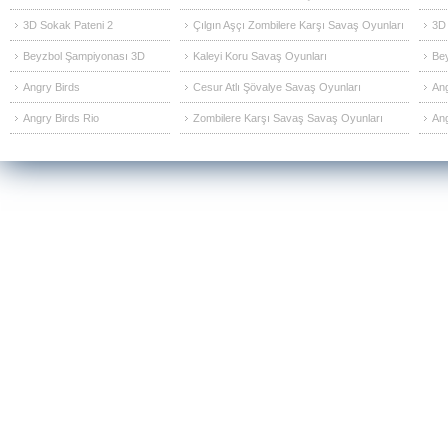
3D Sokak Pateni 2
Çılgın Aşçı Zombilere Karşı Savaş Oyunları
3D 
Beyzbol Şampiyonası 3D
Kaleyi Koru Savaş Oyunları
Be
Angry Birds
Cesur Atlı Şövalye Savaş Oyunları
Ang
Angry Birds Rio
Zombilere Karşı Savaş Savaş Oyunları
Ang