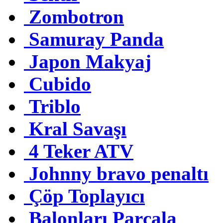
Zombotron
Samuray Panda
Japon Makyaj
Cubido
Triblo
Kral Savaşı
4 Teker ATV
Johnny bravo penaltı
Çöp Toplayıcı
Balonları Parçala