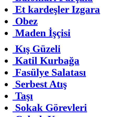
Et kardeşler Izgara
Obez
Maden İşçisi
Kış Güzeli
Katil Kurbağa
Fasülye Salatası
Serbest Atış
Taşı
Sokak Görevleri