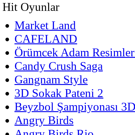
Hit Oyunlar
Market Land
CAFELAND
Örümcek Adam Resimler
Candy Crush Saga
Gangnam Style
3D Sokak Pateni 2
Beyzbol Şampiyonası 3
Angry Birds
Angry Birds Rio