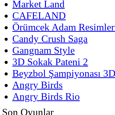
Market Land
CAFELAND
Örümcek Adam Resimler
Candy Crush Saga
Gangnam Style
3D Sokak Pateni 2
Beyzbol Şampiyonası 3
Angry Birds
Angry Birds Rio
Son Oyunlar