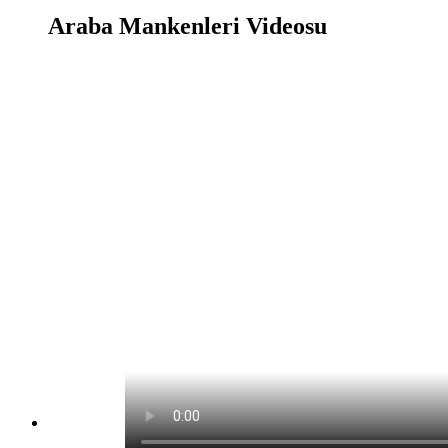
Araba Mankenleri Videosu
Araba Mankenleri Oyunu