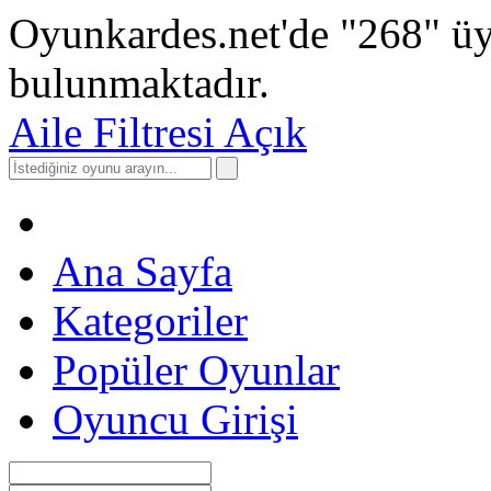
Oyunkardes.net'de
"268"
üy
bulunmaktadır.
Aile Filtresi Açık
Ana Sayfa
Kategoriler
Popüler Oyunlar
Oyuncu Girişi