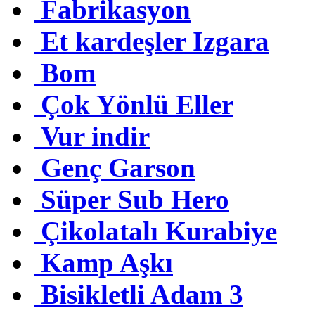
Fabrikasyon
Et kardeşler Izgara
Bom
Çok Yönlü Eller
Vur indir
Genç Garson
Süper Sub Hero
Çikolatalı Kurabiye
Kamp Aşkı
Bisikletli Adam 3