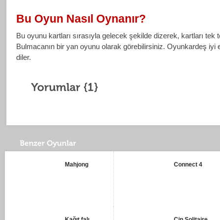
Bu Oyun Nasıl Oynanır?
Bu oyunu kartları sırasıyla gelecek şekilde dizerek, kartları tek 
Bulmacanın bir yan oyunu olarak görebilirsiniz. Oyunkardeş iyi 
diler.
Mahjong
Connect 4
Kağıt falı
Çin Solitaire