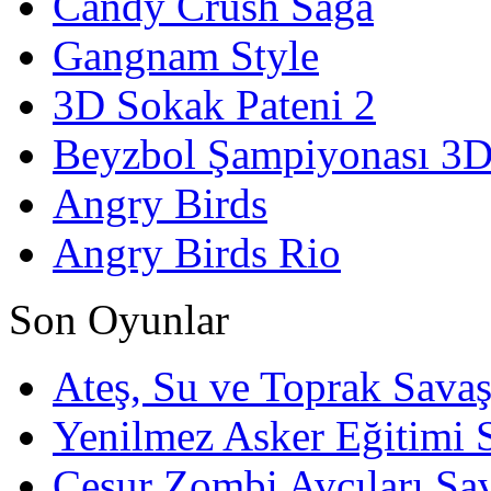
Candy Crush Saga
Gangnam Style
3D Sokak Pateni 2
Beyzbol Şampiyonası 3
Angry Birds
Angry Birds Rio
Son Oyunlar
Ateş, Su ve Toprak Sava
Yenilmez Asker Eğitimi 
Cesur Zombi Avcıları Sa