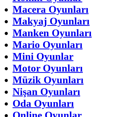
Macera Oyunları
Makyaj Oyunları
Manken Oyunları
Mario Oyunları
Mini Oyunlar
Motor Oyunları
Müzik Oyunları
Nişan Oyunları
Oda Oyunları
Online Oyunlar