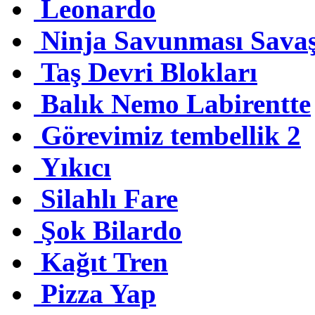
Leonardo
Ninja Savunması Sava
Taş Devri Blokları
Balık Nemo Labirentte
Görevimiz tembellik 2
Yıkıcı
Silahlı Fare
Şok Bilardo
Kağıt Tren
Pizza Yap