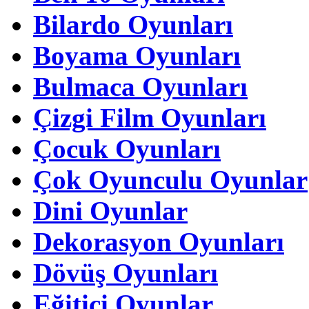
Bilardo Oyunları
Boyama Oyunları
Bulmaca Oyunları
Çizgi Film Oyunları
Çocuk Oyunları
Çok Oyunculu Oyunlar
Dini Oyunlar
Dekorasyon Oyunları
Dövüş Oyunları
Eğitici Oyunlar