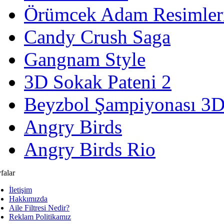
Örümcek Adam Resimler
Candy Crush Saga
Gangnam Style
3D Sokak Pateni 2
Beyzbol Şampiyonası 3
Angry Birds
Angry Birds Rio
falar
İletişim
Hakkımızda
Aile Filtresi Nedir?
Reklam Politikamız