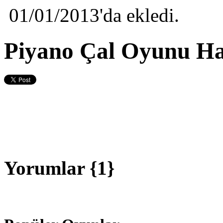
01/01/2013'da ekledi.
Piyano Çal Oyunu H
Yorumlar {
1
}