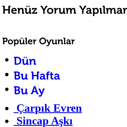
Çarpık Evren
Sincap Aşkı