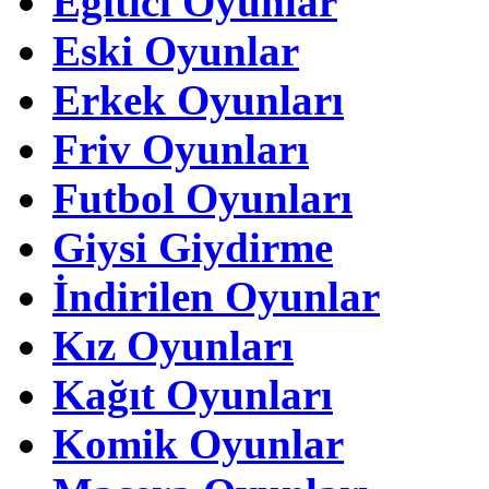
Eğitici Oyunlar
Eski Oyunlar
Erkek Oyunları
Friv Oyunları
Futbol Oyunları
Giysi Giydirme
İndirilen Oyunlar
Kız Oyunları
Kağıt Oyunları
Komik Oyunlar