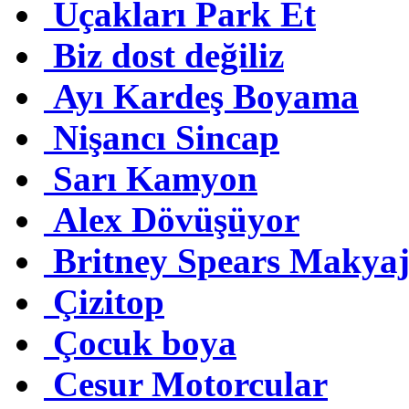
Uçakları Park Et
Biz dost değiliz
Ayı Kardeş Boyama
Nişancı Sincap
Sarı Kamyon
Alex Dövüşüyor
Britney Spears Makya
Çizitop
Çocuk boya
Cesur Motorcular