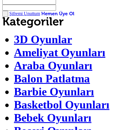
Şifremi Unuttum
3D Oyunlar
Ameliyat Oyunları
Araba Oyunları
Balon Patlatma
Barbie Oyunları
Basketbol Oyunları
Bebek Oyunları