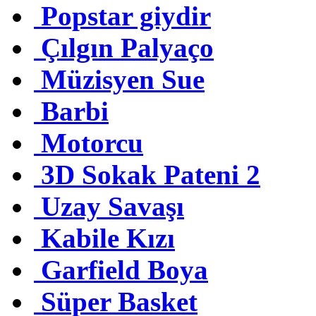
Popstar giydir
Çılgın Palyaço
Müzisyen Sue
Barbi
Motorcu
3D Sokak Pateni 2
Uzay Savaşı
Kabile Kızı
Garfield Boya
Süper Basket