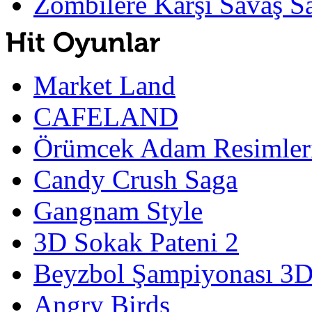
Zombilere Karşı Savaş S
Market Land
CAFELAND
Örümcek Adam Resimler
Candy Crush Saga
Gangnam Style
3D Sokak Pateni 2
Beyzbol Şampiyonası 3
Angry Birds