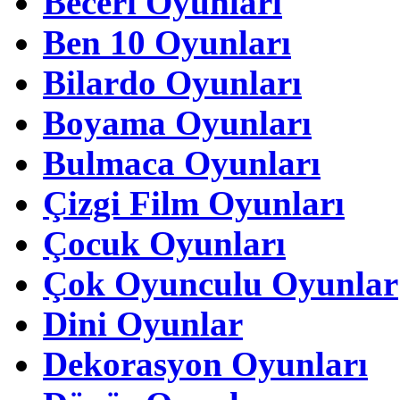
Beceri Oyunları
Ben 10 Oyunları
Bilardo Oyunları
Boyama Oyunları
Bulmaca Oyunları
Çizgi Film Oyunları
Çocuk Oyunları
Çok Oyunculu Oyunlar
Dini Oyunlar
Dekorasyon Oyunları