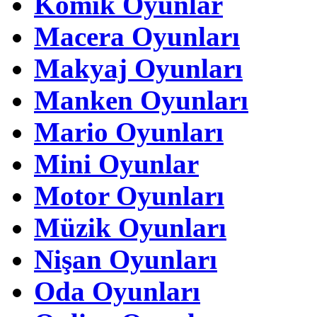
Komik Oyunlar
Macera Oyunları
Makyaj Oyunları
Manken Oyunları
Mario Oyunları
Mini Oyunlar
Motor Oyunları
Müzik Oyunları
Nişan Oyunları
Oda Oyunları