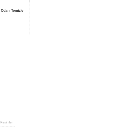
Odanı Temizle
Resimleri