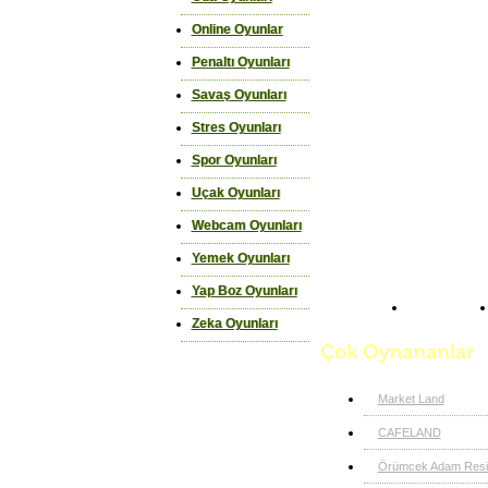
Online Oyunlar
Penaltı Oyunları
Savaş Oyunları
Stres Oyunları
Spor Oyunları
Uçak Oyunları
Webcam Oyunları
Yemek Oyunları
Yap Boz Oyunları
Anasayfa
Zeka Oyunları
Market Land
CAFELAND
Örümcek Adam Resim