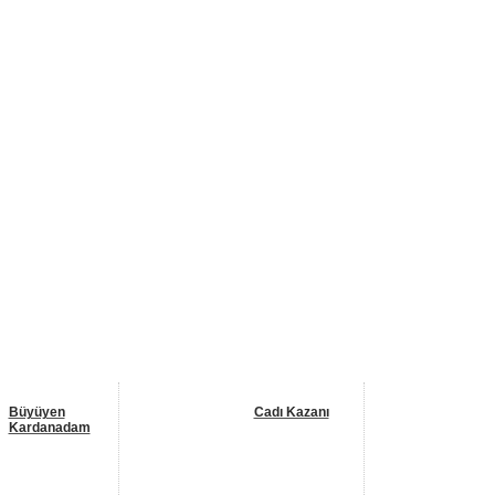
Büyüyen
Cadı Kazanı
Kardanadam