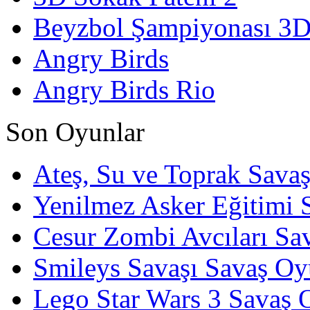
Beyzbol Şampiyonası 3
Angry Birds
Angry Birds Rio
Son Oyunlar
Ateş, Su ve Toprak Sava
Yenilmez Asker Eğitimi 
Cesur Zombi Avcıları Sa
Smileys Savaşı Savaş Oy
Lego Star Wars 3 Savaş 