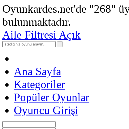
Oyunkardes.net'de
"268"
üy
bulunmaktadır.
Aile Filtresi Açık
Ana Sayfa
Kategoriler
Popüler Oyunlar
Oyuncu Girişi