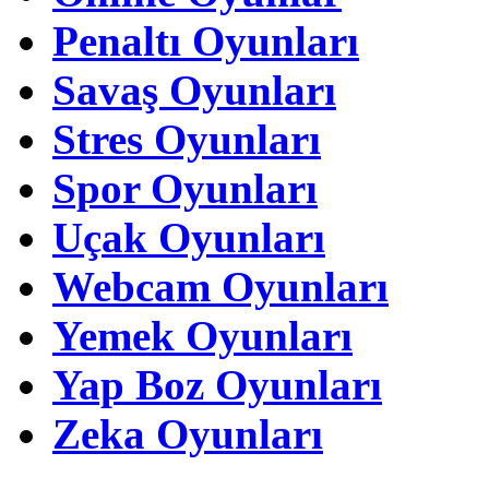
Penaltı Oyunları
Savaş Oyunları
Stres Oyunları
Spor Oyunları
Uçak Oyunları
Webcam Oyunları
Yemek Oyunları
Yap Boz Oyunları
Zeka Oyunları