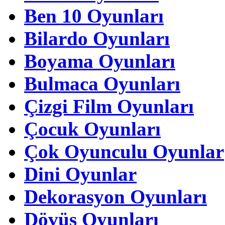
Ben 10 Oyunları
Bilardo Oyunları
Boyama Oyunları
Bulmaca Oyunları
Çizgi Film Oyunları
Çocuk Oyunları
Çok Oyunculu Oyunlar
Dini Oyunlar
Dekorasyon Oyunları
Dövüş Oyunları