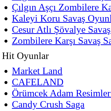
Çılgın Aşçı Zombilere Ka
Kaleyi Koru Savaş Oyunl
Cesur Atlı Şövalye Savaş
Zombilere Karşı Savaş S
Hit Oyunlar
Market Land
CAFELAND
Örümcek Adam Resimler
Candy Crush Saga