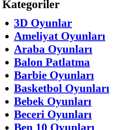
Kategoriler
3D Oyunlar
Ameliyat Oyunları
Araba Oyunları
Balon Patlatma
Barbie Oyunları
Basketbol Oyunları
Bebek Oyunları
Beceri Oyunları
Ben 10 Oyunları