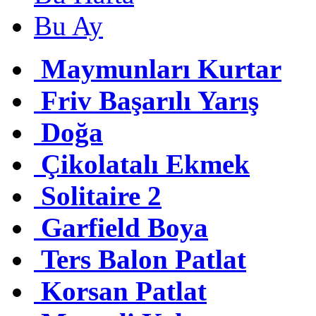
Bu Ay
Maymunları Kurtar
Friv Başarılı Yarış
Doğa
Çikolatalı Ekmek
Solitaire 2
Garfield Boya
Ters Balon Patlat
Korsan Patlat