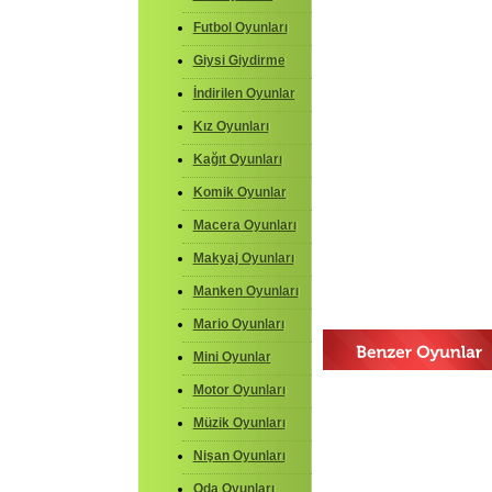
Futbol Oyunları
Giysi Giydirme
İndirilen Oyunlar
Kız Oyunları
Kağıt Oyunları
Komik Oyunlar
Macera Oyunları
Makyaj Oyunları
Manken Oyunları
Mario Oyunları
Mini Oyunlar
Motor Oyunları
Müzik Oyunları
Nişan Oyunları
Oda Oyunları