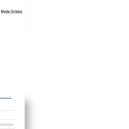
Moda Üçlüsü
Resimleri