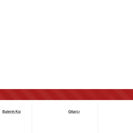
Balerin Kız
Gitarcı