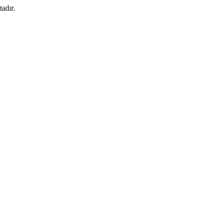
adır.