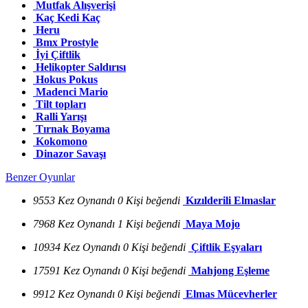
Mutfak Alışverişi
Kaç Kedi Kaç
Heru
Bmx Prostyle
İyi Çiftlik
Helikopter Saldırısı
Hokus Pokus
Madenci Mario
Tilt topları
Ralli Yarışı
Tırnak Boyama
Kokomono
Dinazor Savaşı
Benzer Oyunlar
9553 Kez Oynandı
0 Kişi beğendi
Kızılderili Elmaslar
7968 Kez Oynandı
1 Kişi beğendi
Maya Mojo
10934 Kez Oynandı
0 Kişi beğendi
Çiftlik Eşyaları
17591 Kez Oynandı
0 Kişi beğendi
Mahjong Eşleme
9912 Kez Oynandı
0 Kişi beğendi
Elmas Mücevherler