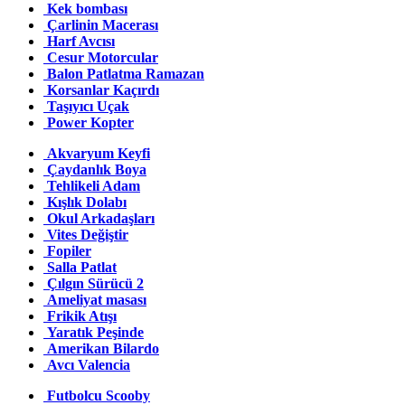
Kek bombası
Çarlinin Macerası
Harf Avcısı
Cesur Motorcular
Balon Patlatma Ramazan
Korsanlar Kaçırdı
Taşıyıcı Uçak
Power Kopter
Akvaryum Keyfi
Çaydanlık Boya
Tehlikeli Adam
Kışlık Dolabı
Okul Arkadaşları
Vites Değiştir
Fopiler
Salla Patlat
Çılgın Sürücü 2
Ameliyat masası
Frikik Atışı
Yaratık Peşinde
Amerikan Bilardo
Avcı Valencia
Futbolcu Scooby