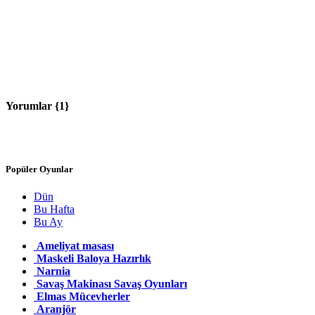
Yorumlar {
1
}
Popüler Oyunlar
Dün
Bu Hafta
Bu Ay
Ameliyat masası
Maskeli Baloya Hazırlık
Narnia
Savaş Makinası Savaş Oyunları
Elmas Mücevherler
Aranjör