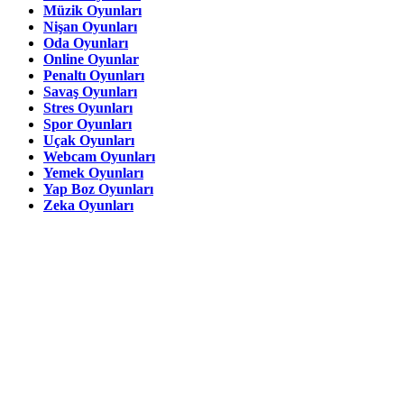
Müzik Oyunları
Nişan Oyunları
Oda Oyunları
Online Oyunlar
Penaltı Oyunları
Savaş Oyunları
Stres Oyunları
Spor Oyunları
Uçak Oyunları
Webcam Oyunları
Yemek Oyunları
Yap Boz Oyunları
Zeka Oyunları