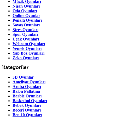
Müzik Oyunları
Nişan Oyunları
Oda Oyunları
Online Oyunlar
Penaltı Oyunları
Savaş Oyunları
Stres Oyunları
Spor Oyunları
Uçak Oyunları
Webcam Oyunları
Yemek Oyunları
Yap Boz Oyunları
Zeka Oyunları
3D Oyunlar
Ameliyat Oyunları
Araba Oyunları
Balon Patlatma
Barbie Oyunları
Basketbol Oyunları
Bebek Oyunları
Beceri Oyunları
Ben 10 Oyunları