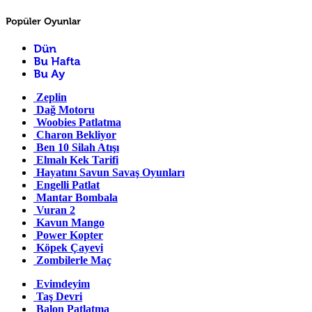
Zeplin
Dağ Motoru
Woobies Patlatma
Charon Bekliyor
Ben 10 Silah Atışı
Elmalı Kek Tarifi
Hayatını Savun Savaş Oyunları
Engelli Patlat
Mantar Bombala
Vuran 2
Kavun Mango
Power Kopter
Köpek Çayevi
Zombilerle Maç
Evimdeyim
Taş Devri
Balon Patlatma