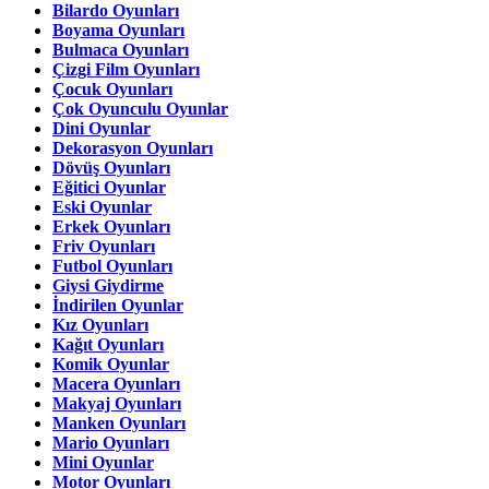
Bilardo Oyunları
Boyama Oyunları
Bulmaca Oyunları
Çizgi Film Oyunları
Çocuk Oyunları
Çok Oyunculu Oyunlar
Dini Oyunlar
Dekorasyon Oyunları
Dövüş Oyunları
Eğitici Oyunlar
Eski Oyunlar
Erkek Oyunları
Friv Oyunları
Futbol Oyunları
Giysi Giydirme
İndirilen Oyunlar
Kız Oyunları
Kağıt Oyunları
Komik Oyunlar
Macera Oyunları
Makyaj Oyunları
Manken Oyunları
Mario Oyunları
Mini Oyunlar
Motor Oyunları