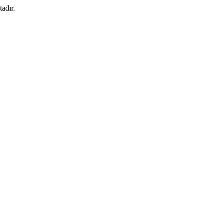
adır.