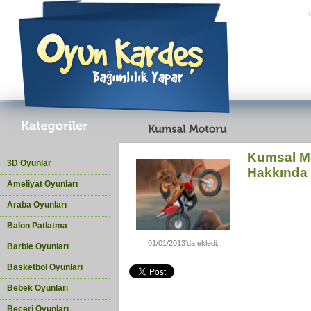
Kumsal M
3D Oyunlar
Hakkında
Ameliyat Oyunları
Araba Oyunları
Balon Patlatma
01/01/2013'da ekledi.
Barbie Oyunları
Basketbol Oyunları
Bebek Oyunları
Beceri Oyunları