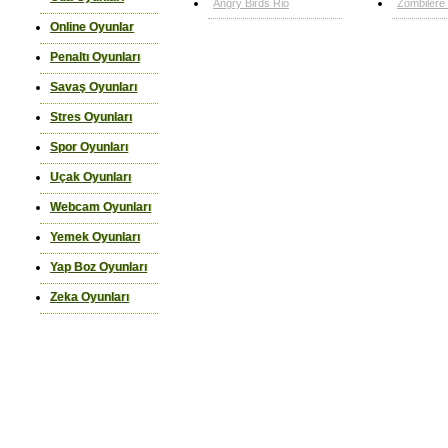
Angry Birds Rio
Zombilere
Online Oyunlar
Penaltı Oyunları
Savaş Oyunları
Stres Oyunları
Spor Oyunları
Uçak Oyunları
Webcam Oyunları
Yemek Oyunları
Yap Boz Oyunları
Zeka Oyunları