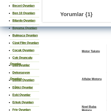
Beceri Oyunları
Yorumlar {
1
}
Ben 10 Oyunları
Bilardo Oyunları
Boyama Oyunları
Bulmaca Oyunları
Benzer Oyunlar
Çizgi Film Oyunları
Çocuk Oyunları
Motor Takımı
Çok Oyunculu
Oyunlar
Dini Oyunlar
Dekorasyon
Oyunları
Alfabe Motoru
Dövüş Oyunları
Eğitici Oyunlar
Eski Oyunlar
Erkek Oyunları
Noel Baba
Friv Oyunları
Motoru