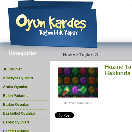
Hazine Ta
3D Oyunlar
Hakkında
Ameliyat Oyunları
Araba Oyunları
Balon Patlatma
31/12/2012'da ekledi.
Barbie Oyunları
Basketbol Oyunları
Bebek Oyunları
Beceri Oyunları