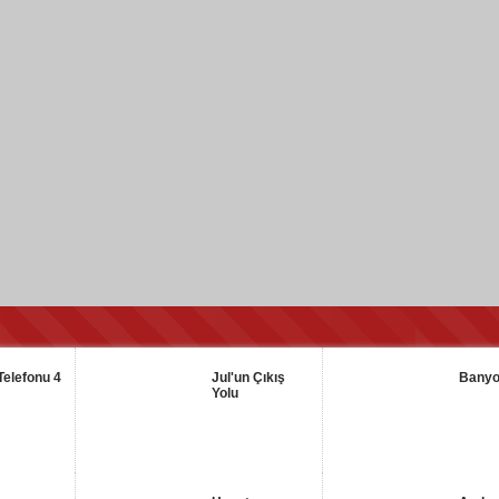
Telefonu 4
Jul'un Çıkış
Banyo
Yolu