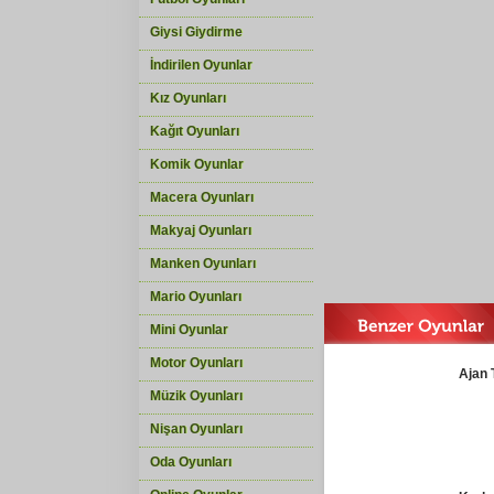
Giysi Giydirme
İndirilen Oyunlar
Kız Oyunları
Kağıt Oyunları
Komik Oyunlar
Macera Oyunları
Makyaj Oyunları
Manken Oyunları
Mario Oyunları
Mini Oyunlar
Motor Oyunları
Ajan 
Müzik Oyunları
Nişan Oyunları
Oda Oyunları