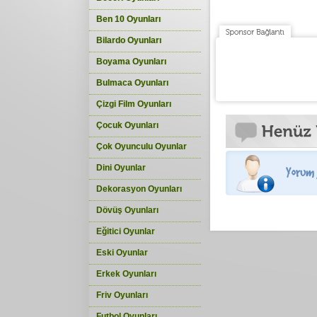
Ben 10 Oyunları
Bilardo Oyunları
Boyama Oyunları
Bulmaca Oyunları
Çizgi Film Oyunları
Çocuk Oyunları
Çok Oyunculu Oyunlar
Dini Oyunlar
Dekorasyon Oyunları
Dövüş Oyunları
Eğitici Oyunlar
Eski Oyunlar
Erkek Oyunları
Friv Oyunları
Futbol Oyunları