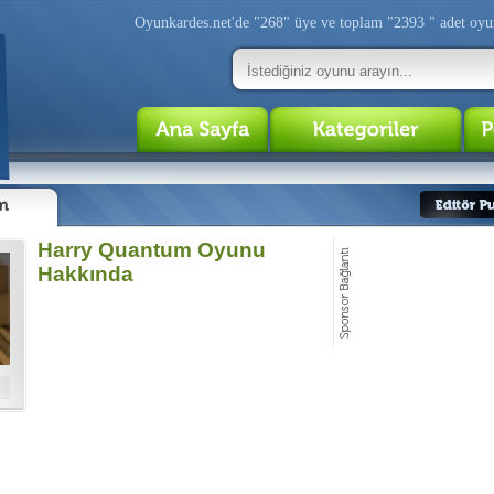
Oyunkardes.net'de
"268"
üye ve toplam
"2393 "
adet oyu
Harry Quantum Oyunu
Hakkında