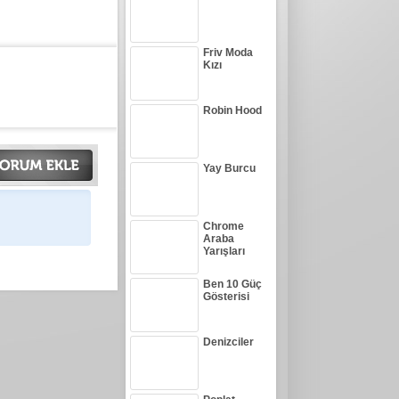
Friv Moda
Kızı
Robin Hood
Yay Burcu
Chrome
Araba
Yarışları
Ben 10 Güç
Gösterisi
Denizciler