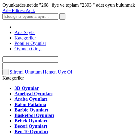
Oyunkardes.net'de
"268"
üye ve toplam
"2393 "
adet oyun bulunmakt
Aile Filtresi Açık
Ana Sayfa
Kategoriler
Popüler Oyunlar
Oyuncu Girişi
Şifremi Unuttum
Hemen Üye Ol
Kategoriler
3D Oyunlar
Ameliyat Oyunları
Araba Oyunları
Balon Patlatma
Barbie Oyunları
Basketbol Oyunları
Bebek Oyunları
Beceri Oyunları
Ben 10 Oyunları