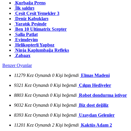
Kurbağa Prens
İlk saldırı
Çeşit Çeşit Yemekler 3
Deniz Kabukları
Yaratık Peşinde
Ben 10 Ultimatrix Scepter
Salla Patlat
Evimdeyim
Helikopterli Yapboz
Ninja Kaplumbağa Refleks
Zabaax
Benzer Oyunlar
11279 Kez Oynandı
0 Kişi beğendi
Elmas Madeni
9321 Kez Oynandı
0 Kişi beğendi
Çılgın Hediyeler
8803 Kez Oynandı
0 Kişi beğendi
Robot dondurma istiyor
9032 Kez Oynandı
0 Kişi beğendi
Biz dost değiliz
8393 Kez Oynandı
0 Kişi beğendi
Uzaydan Gelenler
11201 Kez Oynandı
2 Kişi beğendi
Kaktüs Adam 2