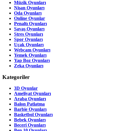
Müzik Oyunları
Nişan Oyunları
Oda Oyunları
Online Oyunlar
Penaltı Oyunları
Savaş Oyunları
Stres Oyunları
Spor Oyunları
Uçak Oyunları
Webcam Oyunları
Yemek Oyunları
Yap Boz Oyunları
Zeka Oyunları
Kategoriler
3D Oyunlar
Ameliyat Oyunları
Araba Oyunları
Balon Patlatma
Barbie Oyunları
Basketbol Oyunları
Bebek Oyunları
Beceri Oyunları
Ben 10 Oyunları