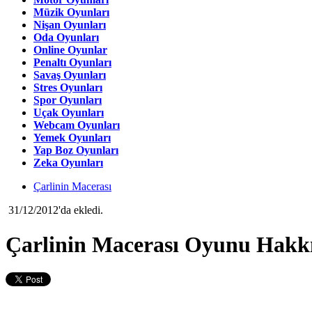
Müzik Oyunları
Nişan Oyunları
Oda Oyunları
Online Oyunlar
Penaltı Oyunları
Savaş Oyunları
Stres Oyunları
Spor Oyunları
Uçak Oyunları
Webcam Oyunları
Yemek Oyunları
Yap Boz Oyunları
Zeka Oyunları
Çarlinin Macerası
31/12/2012'da ekledi.
Çarlinin Macerası Oyunu Hakk